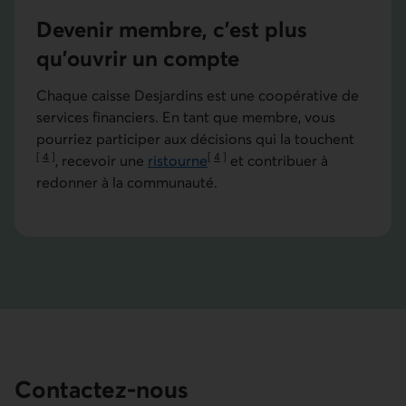
Devenir membre, c’est plus
qu’ouvrir un compte
Chaque caisse Desjardins est une coopérative de
services financiers. En tant que membre, vous
pourriez participer aux décisions qui la touchent
[
4
]
[
4
]
, recevoir une
ristourne
et contribuer à
Aller à la note
Aller à la note
redonner à la communauté.
Contactez-nous