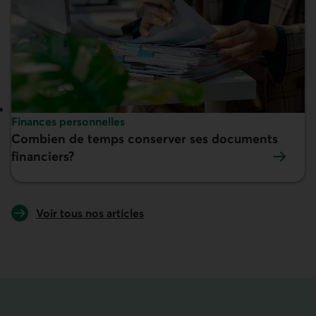
Sujet :
Finances personnelles
Combien de temps conserver ses documents
En vedette :
financiers?
Voir tous nos articles