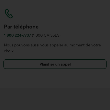
Par téléphone
1 800 224-7737
(1 800 CAISSES)
Numéro de téléphone du service à la clientèle Accès D. Ce
Nous pouvons aussi vous appeler au moment de votre
choix.
Planifier un appel