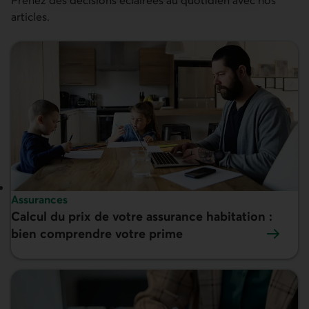
articles.
Sujet :
Assurances
Calcul du prix de votre assurance habitation :
En vedette :
bien comprendre votre prime