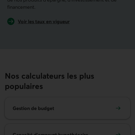
financement.
Voir les taux en vigueur
de nos produits d'épargne, d'investissement et de 
Nos calculateurs les plus
populaires
Gestion de budget
Capacité d'emprunt hypothécaire