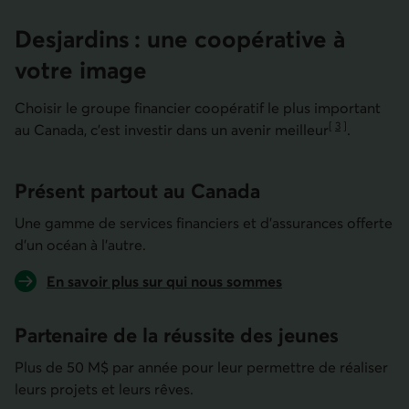
Desjardins : une coopérative à
votre image
Choisir le groupe financier coopératif le plus important
[
3
]
au Canada, c’est investir dans un avenir
meilleur
.
Aller à la note
Présent partout au Canada
Une gamme de services financiers et d’assurances offerte
d’un océan à l’autre.
En savoir plus sur qui nous sommes
Partenaire de la réussite des jeunes
Plus de 50 M$ par année pour leur permettre de réaliser
leurs projets et leurs rêves.