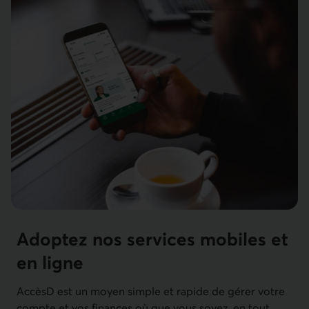
Adoptez nos services mobiles et
en ligne
AccèsD est un moyen simple et rapide de gérer votre
compte et vos finances où que vous soyez, en tout