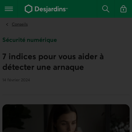
Aller
au
Menu principal
contenu
Rechercher
Se conn
principal
Conseils
Sécurité numérique
7 indices pour vous aider à
détecter une arnaque
14 février 2024