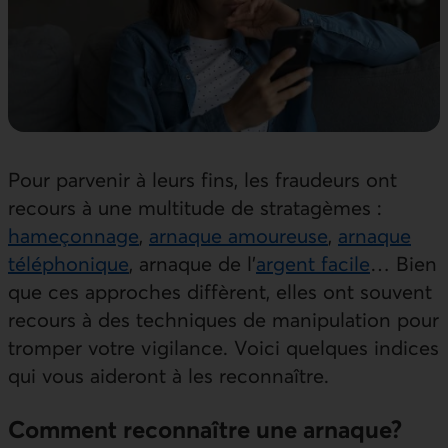
Pour parvenir à leurs fins, les fraudeurs ont
recours à une multitude de stratagèmes :
hameçonnage
,
arnaque amoureuse
,
arnaque
téléphonique
, arnaque de l’
argent facile
… Bien
que ces approches diffèrent, elles ont souvent
recours à des techniques de manipulation pour
tromper votre vigilance. Voici quelques indices
qui vous aideront à les reconnaître.
Comment reconnaître une arnaque?