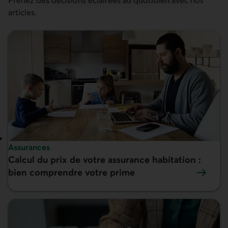
articles.
Sujet :
Assurances
Calcul du prix de votre assurance habitation :
En vedette :
bien comprendre votre prime