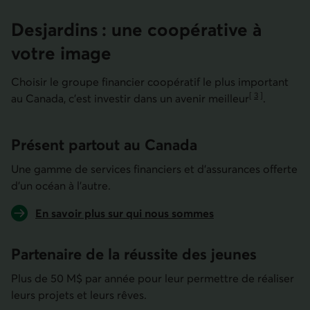
Desjardins : une coopérative à
votre image
Choisir le groupe financier coopératif le plus important
[
3
]
au Canada, c’est investir dans un avenir
meilleur
.
Aller à la note
Présent partout au Canada
Une gamme de services financiers et d’assurances offerte
d’un océan à l’autre.
En savoir plus sur qui nous sommes
Partenaire de la réussite des jeunes
Plus de 50 M$ par année pour leur permettre de réaliser
leurs projets et leurs rêves.