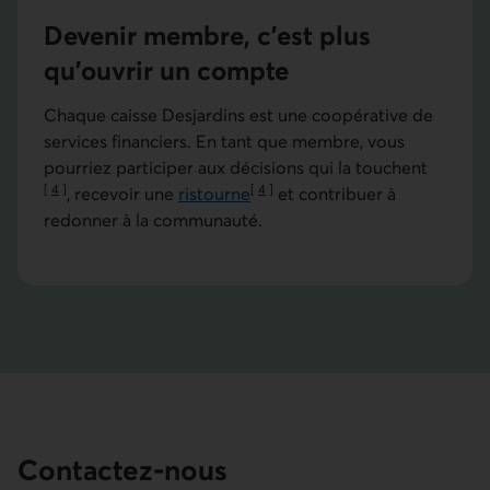
Devenir membre, c’est plus
qu’ouvrir un compte
Chaque caisse Desjardins est une coopérative de
services financiers. En tant que membre, vous
pourriez participer aux décisions qui la touchent
[
4
]
[
4
]
, recevoir une
ristourne
et contribuer à
Aller à la note
Aller à la note
redonner à la communauté.
Contactez-nous