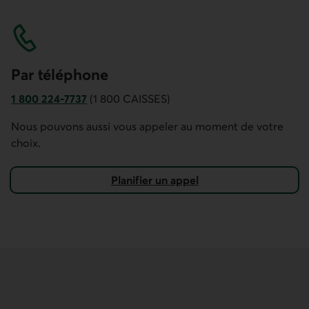
Par téléphone
1 800 224-7737
(1 800 CAISSES)
Numéro de téléphone du service à la clientèle Accès D. Ce
Nous pouvons aussi vous appeler au moment de votre
choix.
Planifier un appel