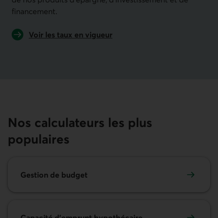
financement.
Voir les taux en vigueur
de nos produits d'épargne, d'investissement et de 
Nos calculateurs les plus
populaires
Gestion de budget
Capacité d'emprunt hypothécaire