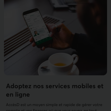
Adoptez nos services mobiles et
en ligne
AccèsD est un moyen simple et rapide de gérer votre
compte et vos finances où que vous soyez, en tout