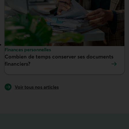
Sujet :
Finances personnelles
Combien de temps conserver ses documents
En vedette :
financiers?
Voir tous nos articles