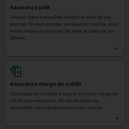
Assurance prêt
Assurez votre tranquillité d'esprit et celle de vos
proches. Si vous décédez ou devenez invalide, nous
remboursons un emprunt fait dans le cadre de vos
affaires.
En savoir plus sur l'assurance prêt
Assurance marge de crédit
Choisissez un montant à assurer sur votre marge de
crédit pour entreprise. En cas de décès ou
d'invalidité, nous remboursons cette somme.
En savoir plus sur l'assurance marge de crédit