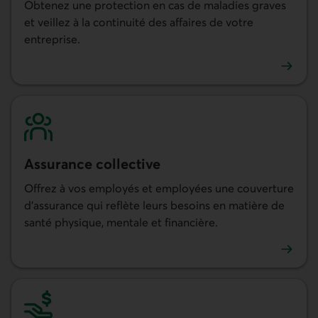
Obtenez une protection en cas de maladies graves
et veillez à la continuité des affaires de votre
entreprise.
En savoir plus sur l'assurance maladies graves pour entre
Assurance collective
Offrez à vos employés et employées une couverture
d’assurance qui reflète leurs besoins en matière de
santé physique, mentale et financière.
En savoir plus sur l'assurance collective