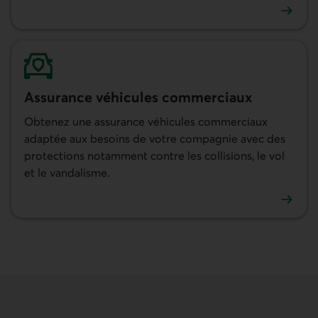
En savoir plus sur l'assurance biens et responsabilité civil
Assurance véhicules commerciaux
Obtenez une assurance véhicules commerciaux
adaptée aux besoins de votre compagnie avec des
protections notamment contre les collisions, le vol
et le vandalisme.
En savoir plus sur l'assurance véhicules commerciaux