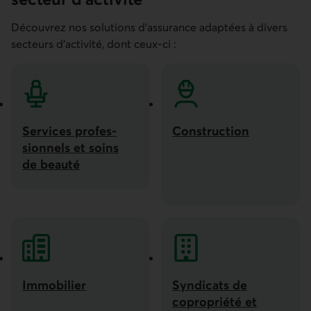
Découvrez nos solutions d’assurance adaptées à divers
secteurs d’activité, dont ceux-ci :
Services profes­­
Construc­tion
sionnels et soins
Construc­tion
de beauté
Services professionnels et soins de beauté
Immobilier
Syndicats de
Immobilier
copro­priété et