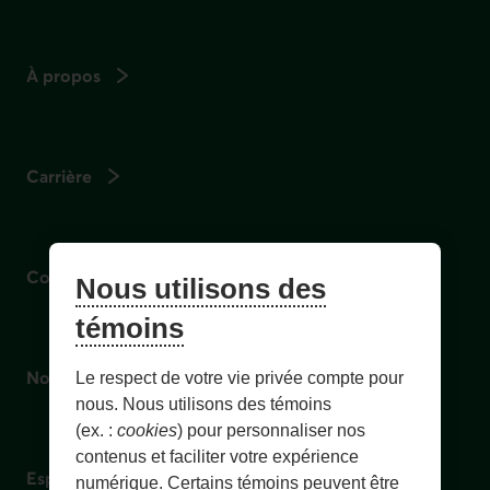
À propos
Carrière
Conseils
Nous utilisons des
témoins
Nouvelles
Le respect de votre vie privée compte pour
nous. Nous utilisons des témoins
(ex. :
cookies
) pour personnaliser nos
contenus et faciliter votre expérience
Espace conseillers et conseillères
numérique. Certains témoins peuvent être