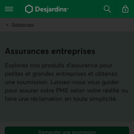
Aller
au
Menu principal
contenu
Rechercher
Se conn
principal
Entreprises
Assurances entreprises
Explorez nos produits d’assurance pour
petites et grandes entreprises et obtenez
une soumission. Laissez-nous vous guider
pour assurer votre PME selon votre réalité ou
faire une réclamation en toute simplicité.
Demander une soumission