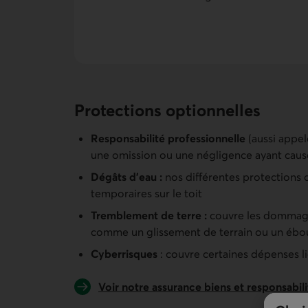
Protections optionnelles
Responsabilité professionnelle
(aussi appel
une omission ou une négligence ayant causé
Dégâts d’eau :
nos différentes protections 
temporaires sur le toit
Tremblement de terre :
couvre les dommages
comme un glissement de terrain ou un éb
Cyberrisques
: couvre certaines dépenses l
Voir notre assurance biens et responsabili