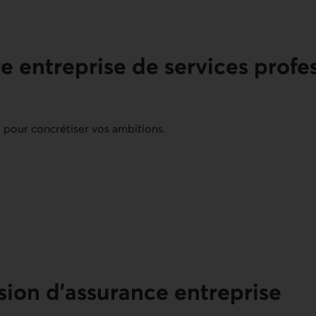
 entreprise de services profes
e pour concrétiser vos ambitions.
sionnels ou de soins de beauté.
on d'assurance entreprise