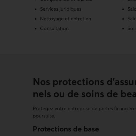
Services juridiques
Sal
Nettoyage et entretien
Sal
Consultation
Soi
Nos protections d’assu
nels ou de soins de be
Protégez votre entreprise de pertes financière
poursuite.
Protections de base