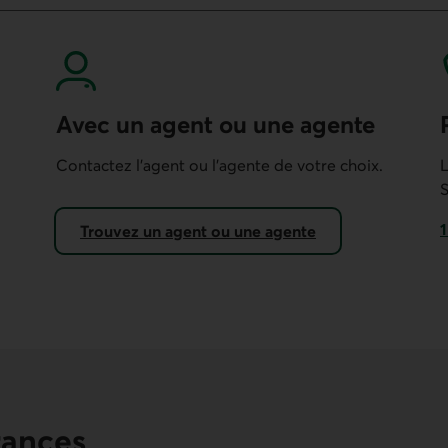
Avec un agent ou une agente
Contactez l’agent ou l’agente de votre choix.
L
S
1
Trouvez un agent ou une agente
C
rances