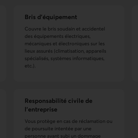
Bris d'équipement
Couvre le bris soudain et accidentel
des équipements électriques,
mécaniques et électroniques sur les
lieux assurés (climatisation, appareils
spécialisés, systèmes informatiques,
etc.).
Responsabili­té civile de
l’entreprise
Vous protège en cas de réclamation ou
de poursuite intentée par une
personne ayant subi un dommage