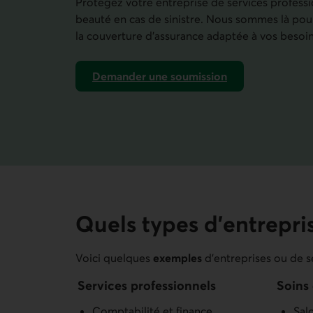
Protégez votre entreprise de services professi
beauté en cas de sinistre. Nous sommes là pour
la couverture d’assurance adaptée à vos besoin
Demander une soumission
d’assurance entreprise.
Quels types d'entrepri
Voici quelques
exemples
d'entreprises ou de 
Services professionnels
Soins
Comptabilité et finance
Sal