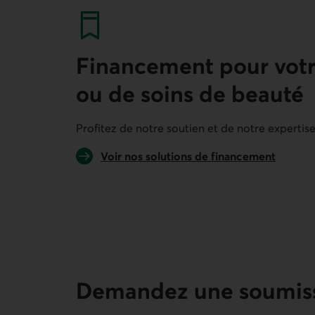
Finance­ment pour votre
ou de soins de beauté
Profitez de notre soutien et de notre expertis
Voir nos solutions de financement
pour votre entreprise de services profes
Demandez une soumissi