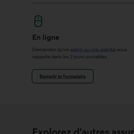
En ligne
Demandez qu’un
agent ou une agente
vous
rappelle dans les 2 jours ouvrables.
Remplir le formulaire
de demande de rappel.
Explorez d’autres assu