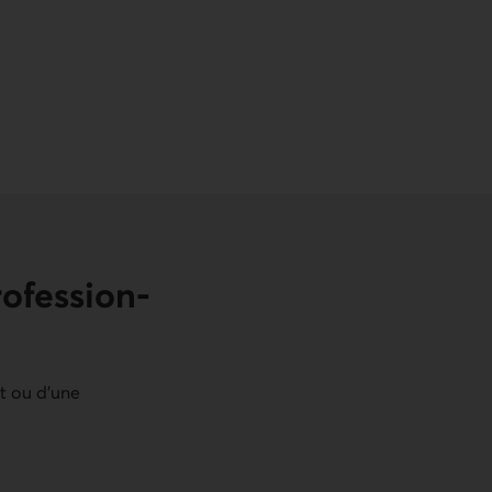
rofession­
nt ou d’une