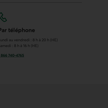
Par téléphone
undi au vendredi : 8 h à 20 h (HE)
amedi : 8 h à 16 h (HE)
 866 740-4765
e lien ouvre votre application de téléphonie.