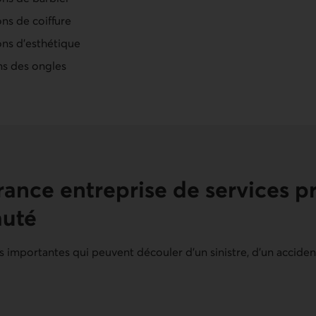
ons de coiffure
ons d'esthétique
ns des ongles
rance entreprise de services p
auté
s importantes qui peuvent découler d’un sinistre, d’un accide