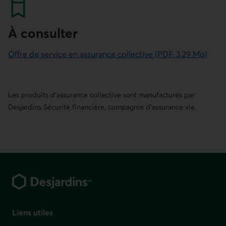
À consulter
Offre de service en assurance collective (PDF, 3,29 Mo)
Les produits d'assurance collective sont manufacturés par
Desjardins Sécurité financière, compagnie d'assurance vie.
Pied de page
Liens utiles