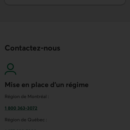
En savoir plus sur nos services pour administrer votre ré
Contactez-nous
Mise en place d’un régime
Région de Montréal :
1 800 363-3072
Numéro de téléphone pour mettre en place un régime d’assu
Région de Québec :