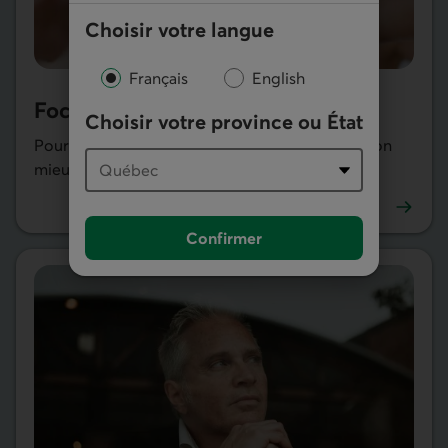
Choisir votre langue
Français
English
Focus poids santé
Choisir votre province ou État
Pour amener votre équipe à prendre en main son
mieux-être.
En savoir plus sur Focus poids santé
Confirmer