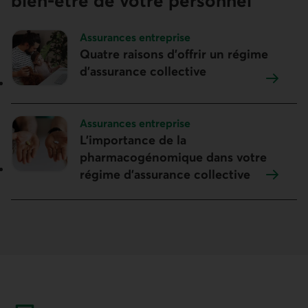
bien-être de votre personnel
Sujet :
Assurances entreprise
Quatre raisons d’offrir un régime
d’assurance collective
Sujet :
Assurances entreprise
L’importance de la
pharmacogénomique dans votre
régime d’assurance collective