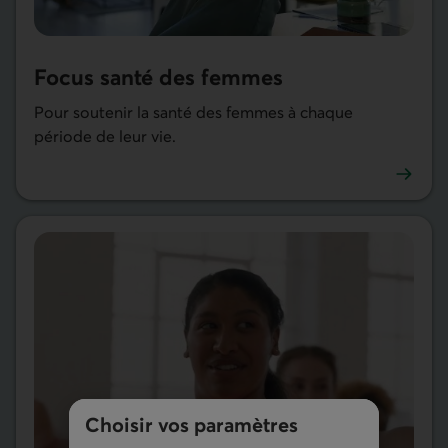
Focus santé des femmes
Pour soutenir la santé des femmes à chaque
période de leur vie.
En savoir plus sur Focus santé des femmes
Choisir vos paramètres