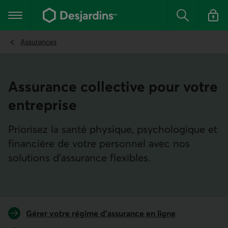
Aller
au
Menu principal
contenu
Rechercher
Se conn
principal
Assurances
Assurance collective pour votre
entreprise
Priorisez la santé physique, psychologique et
financière de votre personnel avec nos
solutions d’assurance flexibles.
Gérer votre régime d’assurance en ligne