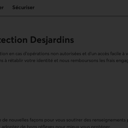
er
Sécuriser
tection Desjardins
on en cas d’opérations non autorisées et d’un accès facile à 
ons à rétablir votre identité et nous remboursons les frais eng
e de nouvelles façons pour vous soutirer des renseignements
 et adoptez de bons réflexes pour mieux vous protéger.