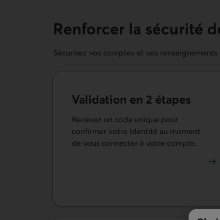
Renforcer la sécurité 
Sécurisez vos comptes et vos renseignements gr
Validation en 2 étapes
Recevez un code unique pour
confirmer votre identité au moment
de vous connecter à votre compte.
En savoir plus sur la validation en 2 étapes