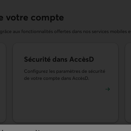
de votre compte
âce aux fonctionnalités offertes dans nos services mobiles et
Sécurité dans AccèsD
Configurez les paramètres de sécurité
de votre compte dans AccèsD.
En savoir plus sur les paramètres de sécurité de vo