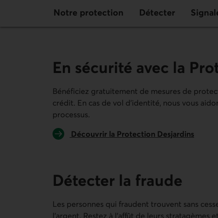
Notre protection
Détecter
Signal
En sécurité avec la Pro
Bénéficiez gratuitement de mesures de protecti
crédit. En cas de vol d’identité, nous vous aid
processus.
Découvrir la Protection Desjardins
Détecter la fraude
Les personnes qui fraudent trouvent sans cess
l’argent. Restez à l’affût de leurs stratagèmes