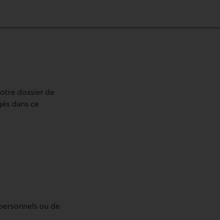
votre dossier de
agés dans ce
 personnels ou de