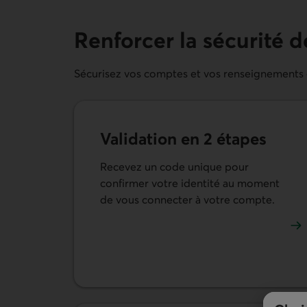
Renforcer la sécurité 
Sécurisez vos comptes et vos renseignements gr
Validation en 2 étapes
Recevez un code unique pour
confirmer votre identité au moment
de vous connecter à votre compte.
En savoir plus sur la validation en 2 étapes