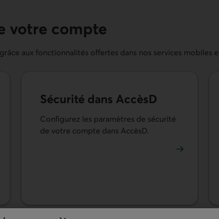
de votre compte
âce aux fonctionnalités offertes dans nos services mobiles et
Sécurité dans AccèsD
Configurez les paramètres de sécurité
de votre compte dans AccèsD.
En savoir plus sur les paramètres de sécurité de vo