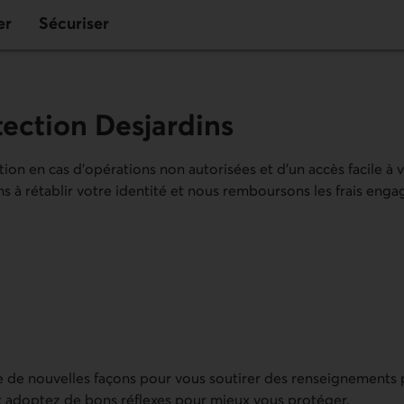
er
Sécuriser
tection Desjardins
on en cas d’opérations non autorisées et d’un accès facile à 
ons à rétablir votre identité et nous remboursons les frais eng
e de nouvelles façons pour vous soutirer des renseignements
 et adoptez de bons réflexes pour mieux vous protéger.