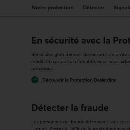
Notre protection
Détecter
Signal
En sécurité avec la Pro
Bénéficiez gratuitement de mesures de protecti
crédit. En cas de vol d’identité, nous vous aid
processus.
Découvrir la Protection Desjardins
Détecter la fraude
Les personnes qui fraudent trouvent sans cess
l’argent. Restez à l’affût de leurs stratagèmes