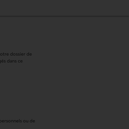
votre dossier de
agés dans ce
 personnels ou de