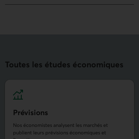
Toutes les études écono­miques
Prévisions
Nos économistes analysent les marchés et
publient leurs prévisions économiques et