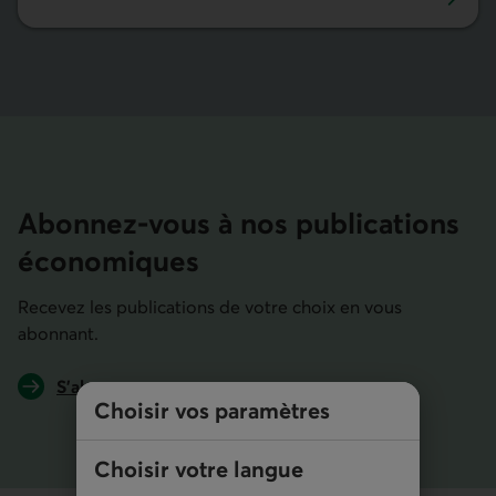
Budgets des gouvernements
Abonnez-vous à nos publications
écono­miques
Recevez les publications de votre choix en vous
abonnant.
S’abonner
Choisir vos paramètres
aux publications économiques
Choisir votre langue