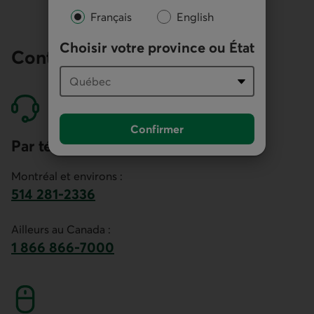
Français
English
Choisir votre province ou État
Contactez nos économistes
Confirmer
Par téléphone
Montréal et environs :
514 281-2336
Ce lien lancera votre logiciel de téléphonie pa
Ailleurs au Canada :
1 866 866-7000
numéro sans frais. Ce lien lancera votre logici