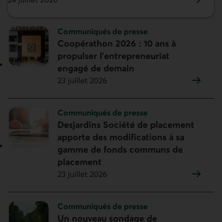
Sujet :
Communiqués de presse
Coopérathon 2026 : 10 ans à
propulser l’entrepreneuriat
engagé de demain
23 juillet 2026
Sujet :
Communiqués de presse
Desjardins Société de placement
apporte des modifications à sa
gamme de fonds communs de
placement
23 juillet 2026
Sujet :
Communiqués de presse
Un nouveau sondage de