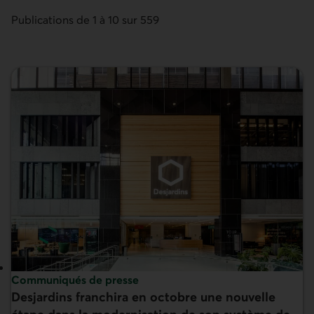
Publications de 1 à 10 sur 559
Sujet :
Communiqués de presse
Desjardins franchira en octobre une nouvelle
En vedette :