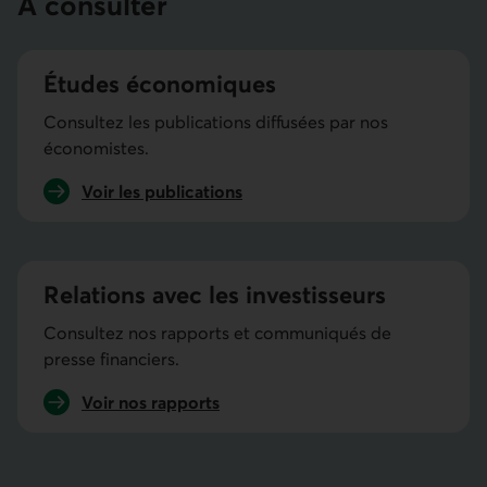
À consulter
Études économiques
Consultez les publications diffusées par nos
économistes.
Voir les publications
d’études économiques
Relations avec les investisseurs
Consultez nos rapports et communiqués de
presse financiers.
Voir nos rapports
sur les relations avec les investisseurs