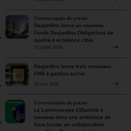
Sujet :
Communiqués de presse
Desjardins lance un nouveau
Fonds Desjardins Obligations de
qualité à échéance cible
13 juillet 2026
Desjardins lance trois nouveaux
FNB à gestion active
29 juin 2026
Sujet :
Communiqués de presse
Le Luminoscope s’illumine à
nouveau dans une ambiance de
foire locale, en collaboration