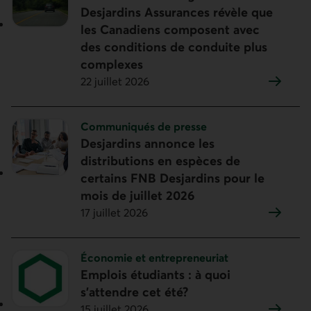
Desjardins Assurances révèle que
les Canadiens composent avec
des conditions de conduite plus
complexes
22 juillet 2026
Sujet :
Communiqués de presse
Desjardins annonce les
distributions en espèces de
certains FNB Desjardins pour le
mois de juillet 2026
17 juillet 2026
Sujet :
Économie et entrepreneuriat
Emplois étudiants : à quoi
s’attendre cet été?
15 juillet 2026