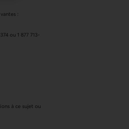
vantes :
374 ou 1 877 713-
ions à ce sujet ou