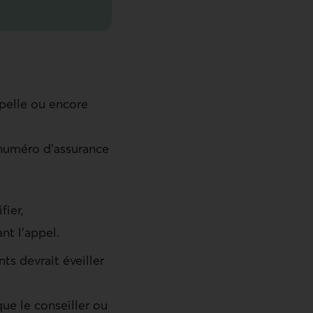
ppelle ou encore
 numéro d’assurance
fier,
nt l’appel.
ts devrait éveiller
 que le conseiller ou