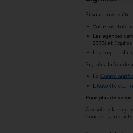
Si vous croyez être
Votre institution
Les agences cana
3393) et Equifax
Les corps policie
Signalez la fraude 
Le
Centre antif
L’
Autorité des m
Pour plus de sécuri
Consultez la page
pour
nous contacte