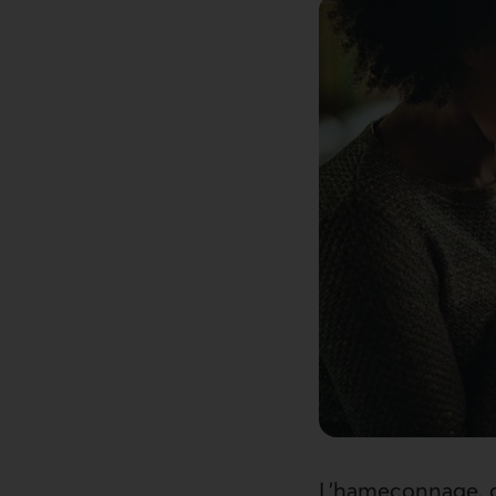
L’hameçonnage, q