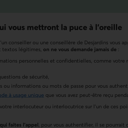
i vous mettront la puce à l’oreille
’un conseiller ou une conseillère de Desjardins vous a
t textos légitimes,
on ne vous demande jamais de
:
rmations personnelles et confidentielles, comme votre
uestions de sécurité,
 ou informations ou mots de passe pour vous authenti
ode à usage unique
que vous avez peut-être reçu penda
tre interlocuteur ou interlocutrice sur l’un de ces poin
ui faites l’appel
, pour vous authentifier, il se pourrait