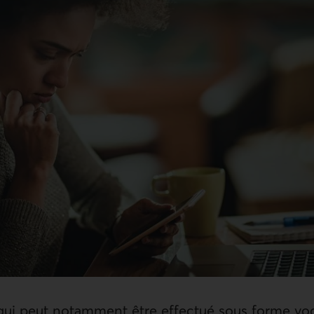
ui peut notamment être effectué sous forme voc