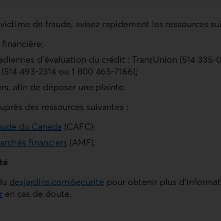
 victime de fraude, avisez rapidement les ressources sui
 financière;
diennes d’évaluation du crédit : TransUnion (514 335-0
 (514 493-2314 ou 1 800 465-7166);
rs, afin de déposer une plainte.
auprès des ressources suivantes :
raude du Canada
(CAFC);
archés financiers
(AMF).
té
 du
desjardins.com/securite
pour obtenir plus d’informat
r
en cas de doute.