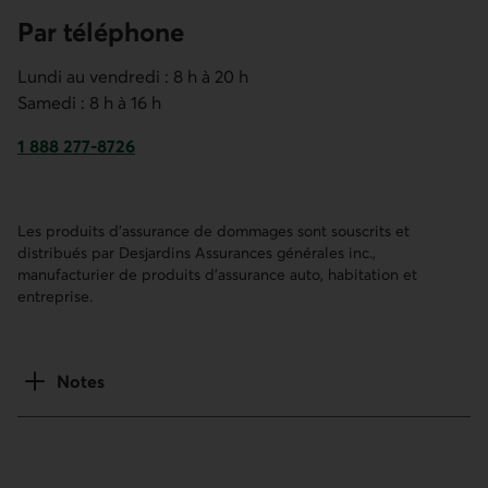
Par téléphone
Lundi au vendredi : 8 h à 20 h
Samedi : 8 h à 16 h
1 888 277-8726
Numéro de notre service à la clientèle. Ce lien ouvre votre
Les produits d’assurance de dommages sont souscrits et
distribués par Desjardins Assurances générales inc.,
manufacturier de produits d’assurance auto, habitation et
entreprise.
Notes