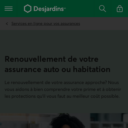
Aller
au
Menu principal
contenu
Rechercher
Se conn
principal
Services en ligne pour vos assurances
Renouvel­lement de votre
assurance auto ou habi­tation
Le renouvellement de votre assurance approche? Nous
vous aidons à bien comprendre votre prime et à obtenir
les protections qu’il vous faut au meilleur coût possible.