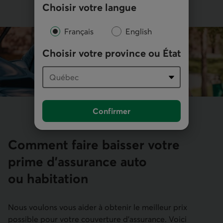
Choisir votre langue
Français
English
Choisir votre province ou État
Confirmer
Comment faire baisser votre
prime d’assurance auto
ou habitation
Nous voulons vous aider à obtenir le meilleur prix
possible pour votre couverture d’assurance. Voici