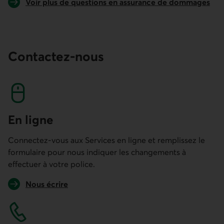
Voir plus de questions en assurance de dommages
Contactez-nous
En ligne
Connectez-vous aux Services en ligne et remplissez le
formulaire pour nous indiquer les changements à
effectuer à votre police.
Nous écrire
Lien vers un autre site de Desjardins.