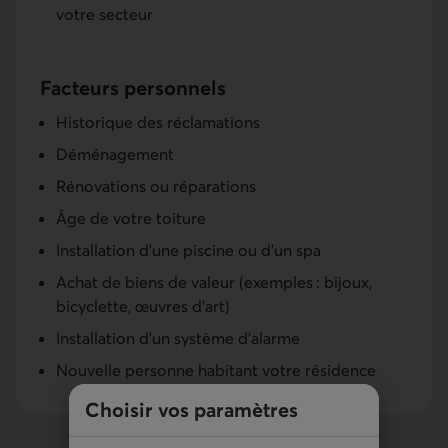
votre secteur
Facteurs personnels
Historique des réclamations
Déménagement
Rénovations ou réparations
Âge de votre toiture
Installation d’une piscine ou d’un spa
Achat de biens de valeur (exemples : bijoux,
bicyclette, œuvres d’art)
Installation d’un système d’alarme
Nouvelle personne habitant votre résidence
Choisir vos paramètres