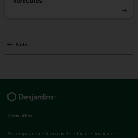
véhicules
En savoir plus sur le financement auto et autres véhicules
Notes
Pied de page
Liens utiles
Accompagnement en cas de difficulté financière