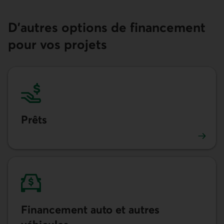
D’autres options de financement
pour vos projets
Prêts
En savoir plus sur les prêts
Finan­cement auto et autres