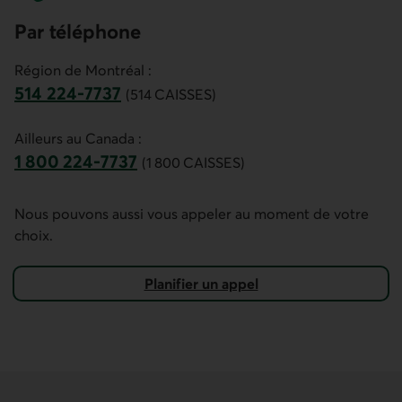
Par téléphone
Région de Montréal :
514 224-7737
(514 CAISSES)
Ce lien ouvre votre application de téléphonie.
Ailleurs au Canada :
1 800 224-7737
(1 800 CAISSES)
Ce lien ouvre votre application de téléphonie.
Nous pouvons aussi vous appeler au moment de votre
choix.
Planifier un appel
pour prendre rendez-vous pour votre marge de crédit