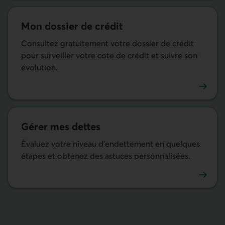
Mon dossier de crédit
Consultez gratuitement votre dossier de crédit
pour surveiller votre cote de crédit et suivre son
évolution.
Utiliser l’outil Mon dossier de crédit dans nos services mo
Gérer mes dettes
Évaluez votre niveau d’endettement en quelques
étapes et obtenez des astuces personnalisées.
Utiliser l’outil Gérer mes dettes dans nos services mobile