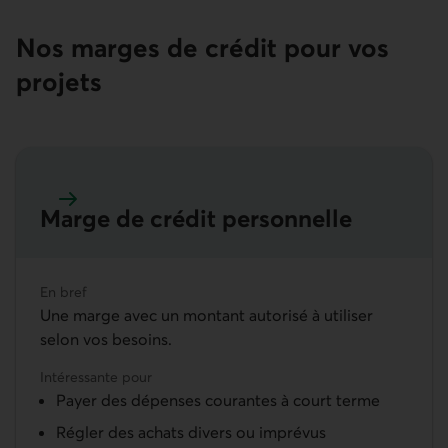
Nos marges de crédit pour vos
projets
Marge de crédit personnelle
En savoir plus sur la marge de crédit personnelle
En bref
Une marge avec un montant autorisé à utiliser
selon vos besoins.
Intéressante pour
Payer des dépenses courantes à court terme
Régler des achats divers ou imprévus