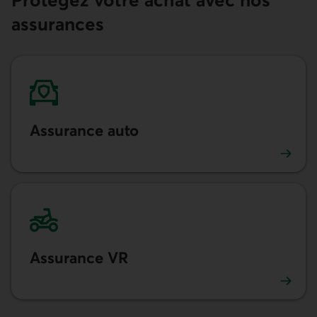
Protégez votre achat avec nos
assurances
Assurance auto
En savoir plus sur l'assurance auto
Assurance VR
En savoir plus sur l'assurance véhicules récréatifs