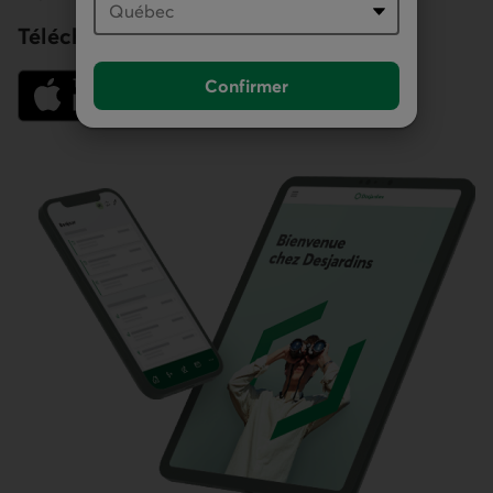
Téléchargez notre application
Confirmer
Lien externe au site.
Lien externe au site.