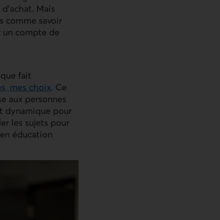
 d’achat. Mais
dés comme savoir
sir un compte de
que fait
es, mes choix
. Ce
se aux personnes
 et dynamique pour
der les sujets pour
r en éducation