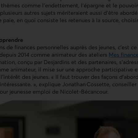
s thèmes comme l’endettement, l’épargne et le pouvoir
lusieurs autres sujets mériteraient aussi d’être abor
de paie, en quoi consiste les retenues à la source, choi
apprendre
ns de finances personnelles auprès des jeunes, c’est ce 
depuis 2014 comme animateur des ateliers
Mes financ
tion, conçu par Desjardins et des partenaires, s’adres
mme animateur, il mise sur une approche participative
l’intérêt des jeunes. « Il faut trouver des façons d’abor
 intéressante. », explique Jonathan Cossette, conseille
efour jeunesse emploi de Nicolet-Bécancour.