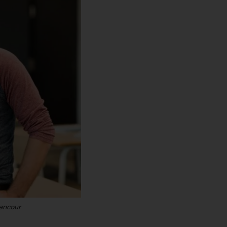
cancour