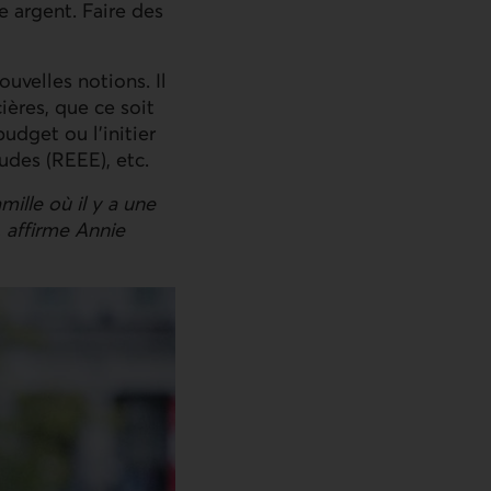
e argent. Faire des
uvelles notions. Il
ières, que ce soit
udget ou l’initier
udes (REEE), etc.
mille où il y a une
, affirme Annie