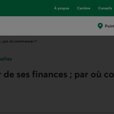
À propos
Carrière
Conseils
Poin
s ; par où commencer ?
elles
 de ses finances ; par où