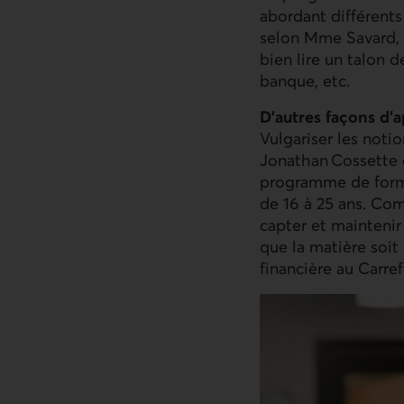
abordant différent
selon Mme Savard, p
bien lire un talon 
banque, etc.
D'autres façons d’
Vulgariser les notio
Jonathan Cossette 
programme de forma
de 16 à 25 ans. Co
capter et maintenir 
que la matière soit
financière au Carr