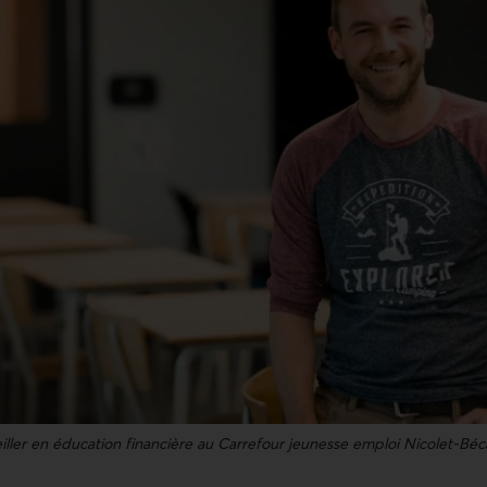
iller en éducation financière au Carrefour jeunesse emploi Nicolet-Bé