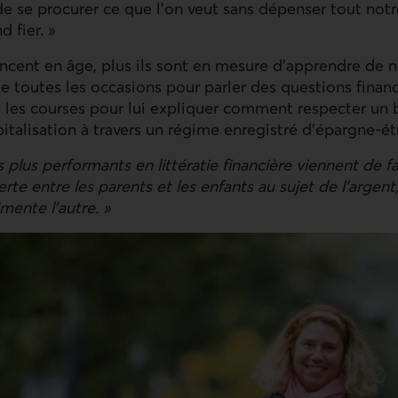
e se procurer ce que l’on veut sans dépenser tout notr
 fier. »
ancent en âge, plus ils sont en mesure d’apprendre de no
de toutes les occasions pour parler des questions financ
les courses pour lui expliquer comment respecter un b
pitalisation à travers un régime enregistré d’épargne-ét
s plus performants en littératie financière viennent de fa
rte entre les parents et les enfants au sujet de l’argent
imente l’autre. »