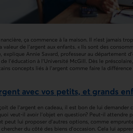
inancière, ça commence à la maison. Il n’est jamais tro
a valeur de l’argent aux enfants. « Ils sont des cons
e, explique Annie Savard, professeur au département d
 de l’éducation à l’Université
McGill
. Dès le préscolaire
ins concepts liés à l’argent comme faire la différence
rgent avec vos petits, et grands en
oit de l’argent en cadeau, il est bon de lui demander ce
uoi veut-il avoir l’objet en question? Peut-il attendre 
rent peut lui proposer d’autres options, comme emprunte
 chercher du côté des biens d’occasion. Cela lui appren