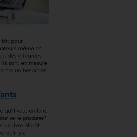
p tôt pour
ommateurs même en
’études intégrées
, ils sont en mesure
 entre un besoin et
fants
 qu’il veut en faire,
pour se le procurer?
r un livre plutôt
d qu’il y a