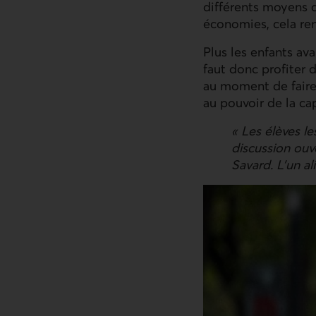
différents moyens d
économies, cela rend
Plus les enfants av
faut donc profiter 
au moment de faire 
au pouvoir de la ca
« Les élèves le
discussion ouve
Savard. L’un al