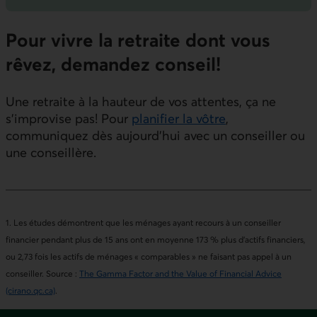
Pour vivre la retraite dont vous
rêvez, demandez conseil!
Une retraite à la hauteur de vos attentes, ça ne
s’improvise pas! Pour
planifier la vôtre
,
communiquez dès aujourd’hui avec un conseiller ou
une conseillère.
1. Les études démontrent que les ménages ayant recours à un conseiller
financier pendant plus de 15 ans ont en moyenne 173 % plus d’actifs financiers,
ou 2,73 fois les actifs de ménages « comparables » ne faisant pas appel à un
conseiller. Source :
The Gamma Factor and the Value of Financial Advice
(cirano.qc.ca)
.