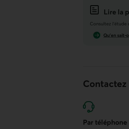
Lire la 
Indicat
Consultez l'étude
Qu’en sait-o
Contactez
Par téléphone