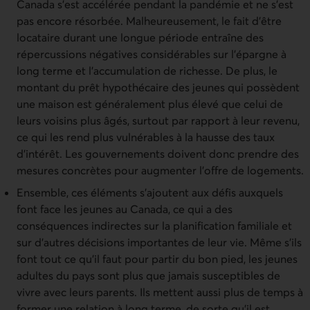
Canada s’est accélérée pendant la pandémie et ne s’est
pas encore résorbée. Malheureusement, le fait d’être
locataire durant une longue période entraîne des
répercussions négatives considérables sur l’épargne à
long terme et l’accumulation de richesse. De plus, le
montant du prêt hypothécaire des jeunes qui possèdent
une maison est généralement plus élevé que celui de
leurs voisins plus âgés, surtout par rapport à leur revenu,
ce qui les rend plus vulnérables à la hausse des taux
d’intérêt. Les gouvernements doivent donc prendre des
mesures concrètes pour augmenter l’offre de logements.
Ensemble, ces éléments s’ajoutent aux défis auxquels
font face les jeunes au Canada, ce qui a des
conséquences indirectes sur la planification familiale et
sur d’autres décisions importantes de leur vie. Même s’ils
font tout ce qu’il faut pour partir du bon pied, les jeunes
adultes du pays sont plus que jamais susceptibles de
vivre avec leurs parents. Ils mettent aussi plus de temps à
former une relation à long terme, de sorte qu’il est