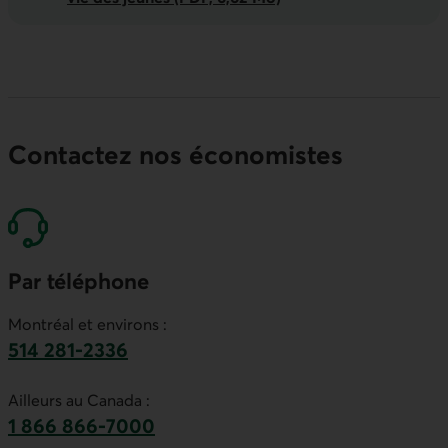
Contactez nos économistes
Par téléphone
Montréal et environs :
514 281-2336
Ce lien lancera votre logiciel de téléphonie par
Ailleurs au Canada :
1 866 866-7000