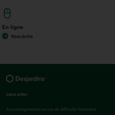
numéro sans frais. Ce lien lancera votre logicie
En ligne
Nous écrire
Pied de page
Liens utiles
Accompagnement en cas de difficulté financière