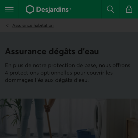
Aller
au
Menu principal
contenu
Rechercher
Se conn
principal
Assurance habitation
Assurance dégâts d’eau
En plus de notre protection de base, nous offrons
4 protections optionnelles pour couvrir les
dommages liés aux dégâts d’eau.