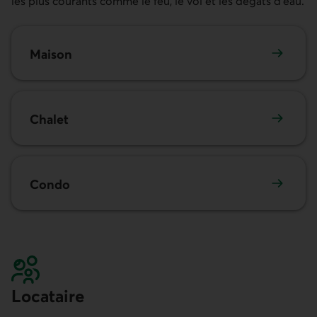
les plus courants comme le feu, le vol et les dégâts d’eau.
Maison
Chalet
Condo
Locataire