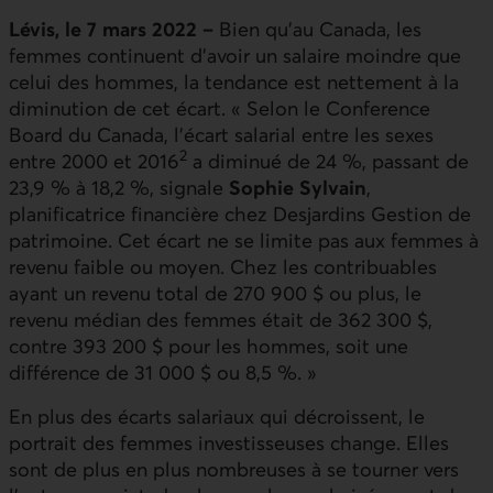
Lévis, le 7 mars 2022 –
Bien qu’au Canada, les
femmes continuent d’avoir un salaire moindre que
celui des hommes, la tendance est nettement à la
diminution de cet écart. « Selon le Conference
Board du Canada, l’écart salarial entre les sexes
2
entre 2000 et 2016
a diminué de 24 %, passant de
23,9 % à 18,2 %, signale
Sophie Sylvain
,
planificatrice financière chez Desjardins Gestion de
patrimoine. Cet écart ne se limite pas aux femmes à
revenu faible ou moyen. Chez les contribuables
ayant un revenu total de 270 900 $ ou plus, le
revenu médian des femmes était de 362 300 $,
contre 393 200 $ pour les hommes, soit une
différence de 31 000 $ ou 8,5 %. »
En plus des écarts salariaux qui décroissent, le
portrait des femmes investisseuses change. Elles
sont de plus en plus nombreuses à se tourner vers