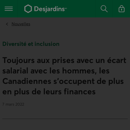
Aller
au
Menu principal
contenu
Rechercher
Se conn
principal
Nouvelles
Diversité et inclusion
Toujours aux prises avec un écart
salarial avec les hommes, les
Canadiennes s’occupent de plus
en plus de leurs finances
7 mars 2022