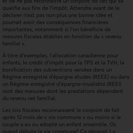
et de ne pas reconnaître un conjoint de fait qui se
qualifie aux fins de l’impôt. Attendre avant de le
déclarer n’est pas non plus une bonne idée et
pourrait avoir des conséquences financières
importantes, notamment si l’on bénéficie de
mesures fiscales établies en fonction du « revenu
familial ».
À titre d’exemples, l’allocation canadienne pour
enfants, le crédit d’impôt pour la TPS et la TVH, la
bonification des subventions versées dans un
Régime enregistré d‘épargne études (REEE) ou dans
un Régime enregistré d’épargne-invalidité (REEI)
sont des mesures dont les prestations dépendent
du revenu net familial.
Les lois fiscales reconnaissent le conjoint de fait
après 12 mois de « vie commune » ou moins si le
couple a eu ou adopté un enfant ensemble. Or,
quand débute la vie commune? Ça dépend. La