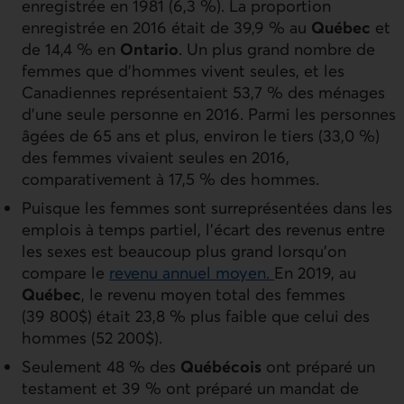
enregistrée en 1981 (6,3 %). La proportion
enregistrée en 2016 était de 39,9 % au
Québec
et
de 14,4 % en
Ontario
. Un plus grand nombre de
femmes que d'hommes vivent seules, et les
Canadiennes représentaient 53,7 % des ménages
d'une seule personne en 2016. Parmi les personnes
âgées de 65 ans et plus, environ le tiers (33,0 %)
des femmes vivaient seules en 2016,
comparativement à 17,5 % des hommes.
Puisque les femmes sont surreprésentées dans les
emplois à temps partiel, l’écart des revenus entre
les sexes est beaucoup plus grand lorsqu’on
compare le
revenu annuel moyen.
En 2019, au
Québec
, le revenu moyen total des femmes
(39 800$) était 23,8 % plus faible que celui des
hommes (52 200$).
Seulement 48 % des
Québécois
ont préparé un
testament et 39 % ont préparé un mandat de