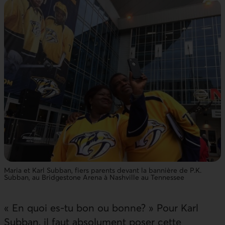
Maria et Karl Subban, fiers parents devant la bannière de P.K.
Subban, au Bridgestone Arena à Nashville au Tennessee
« En quoi es-tu bon ou bonne? » Pour Karl
Subban, il faut absolument poser cette