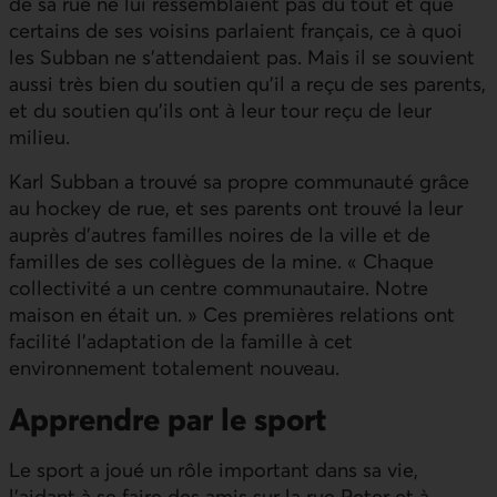
de sa rue ne lui ressemblaient pas du tout et que
certains de ses voisins parlaient français, ce à quoi
les Subban ne s’attendaient pas. Mais il se souvient
aussi très bien du soutien qu’il a reçu de ses parents,
et du soutien qu’ils ont à leur tour reçu de leur
milieu.
Karl Subban a trouvé sa propre communauté grâce
au hockey de rue, et ses parents ont trouvé la leur
auprès d’autres familles noires de la ville et de
familles de ses collègues de la mine. « Chaque
collectivité a un centre communautaire. Notre
maison en était un. » Ces premières relations ont
facilité l’adaptation de la famille à cet
environnement totalement nouveau.
Apprendre par le sport
Le sport a joué un rôle important dans sa vie,
l’aidant à se faire des amis sur la rue Peter et à