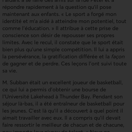
répondre rapidement à la question qu’il pose
maintenant aux enfants. « Le sport a forgé mon
identité et m’a aidé à atteindre mon potentiel, tout
comme l’éducation. » Il attribue à cette prise de
conscience son désir de repousser ses propres
limites. Avec le recul, il constate que le sport était
bien plus qu’une simple compétition. Il lui a appris
la persévérance, la gratification différée et la
façon
de gagner et de perdre. Ces leçons l’ont suivi toute
sa vie.
M. Subban était un excellent joueur de basketball,
ce qui lui a permis d’obtenir une bourse de
l’Université Lakehead à Thunder Bay. Pendant son
séjour là-bas, il a été entraîneur de basketball pour
les jeunes. C’est là qu’il a découvert à quel point il
aimait travailler avec eux. Il a compris qu’il devait
faire ressortir le meilleur de chacun et de chacune,
peu importe leur niveau de talent. « Nous ne