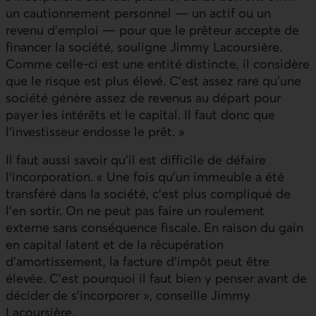
un cautionnement personnel — un actif ou un
revenu d’emploi — pour que le prêteur accepte de
financer la société, souligne Jimmy Lacoursière.
Comme celle-ci est une entité distincte, il considère
que le risque est plus élevé. C’est assez rare qu’une
société génère assez de revenus au départ pour
payer les intérêts et le capital. Il faut donc que
l’investisseur endosse le prêt. »
Il faut aussi savoir qu’il est difficile de défaire
l’incorporation. « Une fois qu’un immeuble a été
transféré dans la société, c’est plus compliqué de
l’en sortir. On ne peut pas faire un roulement
externe sans conséquence fiscale. En raison du gain
en capital latent et de la récupération
d’amortissement, la facture d’impôt peut être
élevée. C’est pourquoi il faut bien y penser avant de
décider de s’incorporer », conseille Jimmy
Lacoursière.