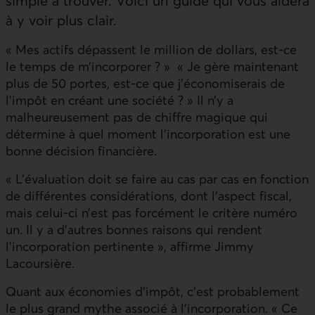
simple à trouver. Voici un guide qui vous aidera
à y voir plus clair.
« Mes actifs dépassent le million de dollars, est-ce
le temps de m’incorporer ? » « Je gère maintenant
plus de 50 portes, est-ce que j’économiserais de
l’impôt en créant une société ? » Il n’y a
malheureusement pas de chiffre magique qui
détermine à quel moment l’incorporation est une
bonne décision financière.
« L’évaluation doit se faire au cas par cas en fonction
de différentes considérations, dont l’aspect fiscal,
mais celui-ci n’est pas forcément le critère numéro
un. Il y a d’autres bonnes raisons qui rendent
l’incorporation pertinente », affirme Jimmy
Lacoursière.
Quant aux économies d’impôt, c’est probablement
le plus grand mythe associé à l’incorporation. « Ce