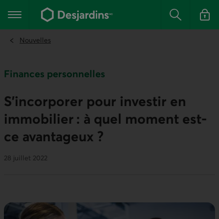
Aller
au
Menu principal
contenu
Rechercher
Se conn
principal
Nouvelles
Finances personnelles
S’incorporer pour investir en
immobilier : à quel moment est-
ce avantageux ?
28 juillet 2022