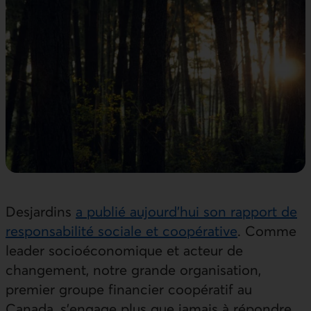
Desjardins
a publié aujourd’hui son rapport de
responsabilité sociale et coopérative
. Comme
leader socioéconomique et acteur de
changement, notre grande organisation,
premier groupe financier coopératif au
Canada, s’engage plus que jamais à répondre