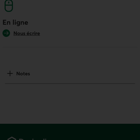
En ligne
Nous écrire
Notes
Pied de page