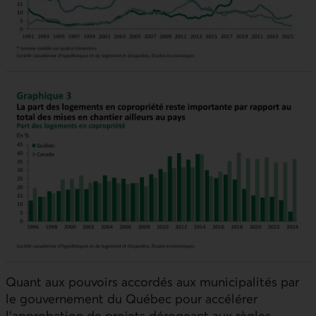
Quant aux pouvoirs accordés aux municipalités par
le gouvernement du Québec pour accélérer
l’approbation de projets dérogeant aux règles