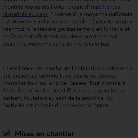
montrés moins résilients, créant d’
importantes
disparités au pays
, même si la moyenne nationale
Lien externe au site.
est demeurée relativement stable. L’activité semble
néanmoins reprendre graduellement en Ontario et
en Colombie‑Britannique, deux provinces qui
tiraient la moyenne canadienne vers le bas.
La résilience du marché de l’habitation québécois a
été présentée comme l’une des rares bonnes
nouvelles tout au long de l’année. Tout comme à
l’échelle nationale, des différences régionales se
cachent toutefois au sein de la province, où
l’activité est inégale d’une région à l’autre.
Mises en chantier