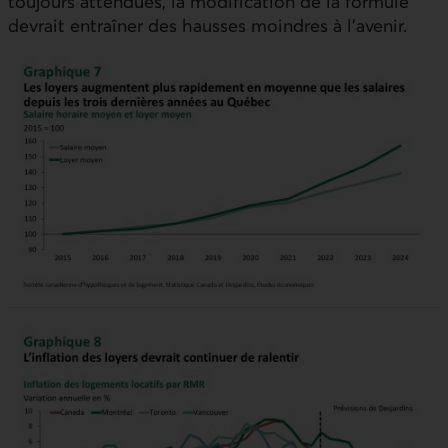
toujours attendues, la modification de la formule
devrait entraîner des hausses moindres à l’avenir.