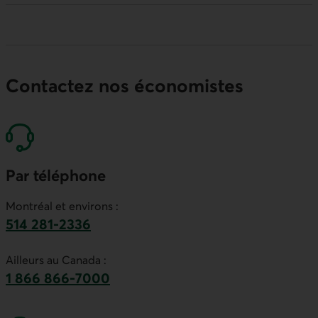
Contactez nos économistes
Par téléphone
Montréal et environs :
514 281-2336
Ce lien lancera votre logiciel de téléphonie par
Ailleurs au Canada :
1 866 866-7000
numéro sans frais. Ce lien lancera votre logicie