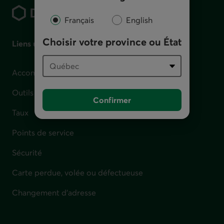
Français
English
Choisir votre province ou État
Liens utiles
Accompagnement en cas de difficulté financière
Outils et calculateurs
Confirmer
Taux
Points de service
Sécurité
Carte perdue, volée ou défectueuse
Changement d'adresse