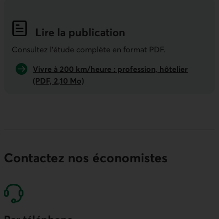
Lire la publication
Indicateurs économiques de la semai
Consultez l'étude complète en format PDF.
Vivre à 200 km/heure : profession, hôtelier
(PDF, 2,10 Mo)
Contactez nos économistes