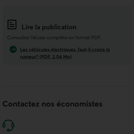
Lire la publication
Indicateurs économiques de la semai
Consultez l'étude complète en format PDF.
Les véhicules électriques, faut-il croire la
rumeur? (PDF, 2,04 Mo)
Contactez nos économistes