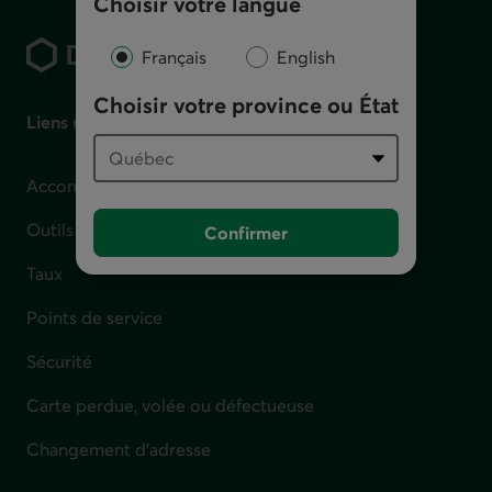
Choisir votre langue
Pied de page
Français
English
Choisir votre province ou État
Liens utiles
Accompagnement en cas de difficulté financière
Outils et calculateurs
Confirmer
Taux
Points de service
Sécurité
Carte perdue, volée ou défectueuse
Changement d'adresse