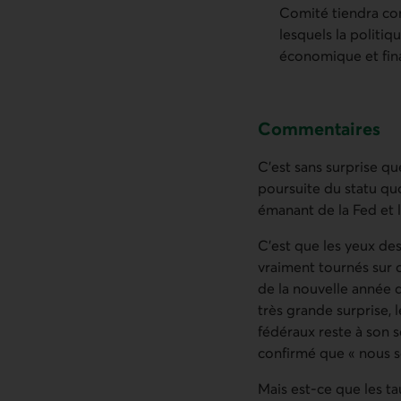
Comité tiendra co
lesquels la politiq
économique et fin
Commentaires
C’est sans surprise qu
poursuite du statu qu
émanant de la Fed et 
C’est que les yeux de
vraiment tournés sur c
de la nouvelle année 
très grande surprise, 
fédéraux reste à son 
confirmé que « nous 
Mais est-ce que les t