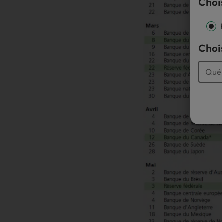
Chois
Chois