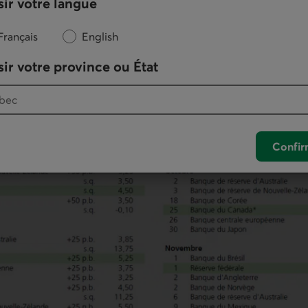
ir votre langue
Français
English
ir votre province ou État
Confir