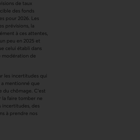
visions de taux
 cible des fonds
res pour 2026. Les
s prévisions, la
ément à ces attentes,
 un peu en 2025 et
 celui établi dans
e modération de
r les incertitudes qui
l a mentionné que
ive du chômage. C'est
r la faire tomber ne
s incertitudes, des
ns à prendre nos