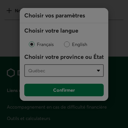
Notes
Choisir vos paramètres
Choisir votre langue
Français
English
Choisir votre province ou État
Pied de page
Confirmer
Liens utiles
Accompagnement en cas de difficulté financière
Outils et calculateurs