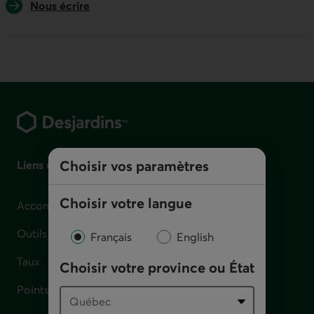
Nous écrire
Pied de page
Choisir vos paramètres
Liens utiles
Choisir votre langue
Accompagnement en cas de difficulté financière
Outils et calculateurs
Français
English
Taux
Choisir votre province ou État
Points de service