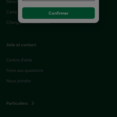
Sécurité
Carte perdue, volée ou défectueuse
Confirmer
Changement d'adresse
Aide et contact
Centre d'aide
Foire aux questions
Nous joindre
Particuliers