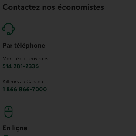
Contactez nos économistes
Par téléphone
Montréal et environs :
514 281-2336
Ce lien lancera votre logiciel de téléphonie par
Ailleurs au Canada :
1 866 866-7000
numéro sans frais. Ce lien lancera votre logicie
En ligne