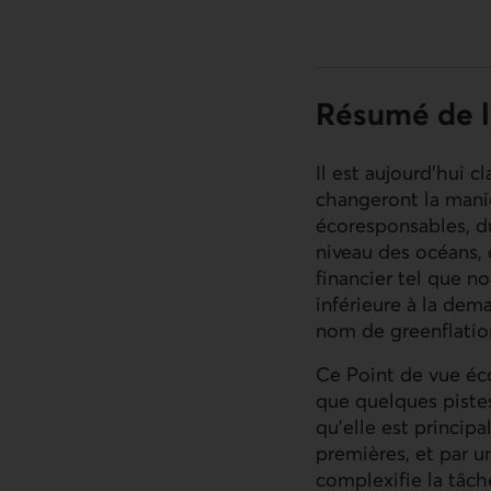
Résumé de l
Il est aujourd’hui c
changeront la maniè
écoresponsables, d
niveau des océans,
financier tel que n
inférieure à la de
nom de greenflatio
Ce Point de vue éc
que quelques pistes
qu’elle est princip
premières, et par 
complexifie la tâch