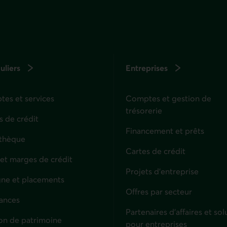
uliers
Entreprises
es et services
Comptes et gestion de
trésorerie
s de crédit
Financement et prêts
thèque
Cartes de crédit
 et marges de crédit
Projets d'entreprise
ne et placements
Offres par secteur
ances
culiers
Partenaires d’affaires et sol
on de patrimoine
pour entreprises