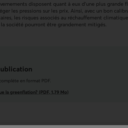
vernements disposent quant à eux d’une plus grande fl
éger les pressions sur les prix. Ainsi, avec un bon calib
ires, les risques associés au réchauffement climatique 
 la société pourront être grandement mitigés.
publication
 complète en format PDF.
e la greenflation? (PDF, 1,79 Mo)