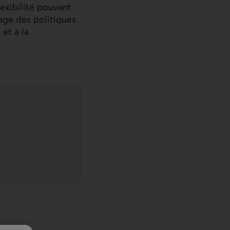
exibilité pouvant
rage des politiques
et à la