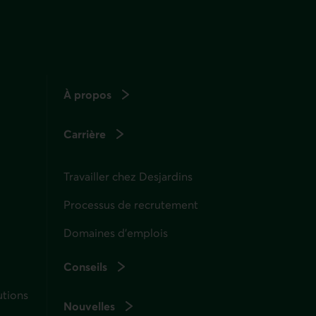
À propos
Carrière
Travailler chez Desjardins
Processus de recrutement
Domaines d’emplois
Conseils
utions
Nouvelles