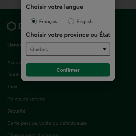
Choisir votre langue
Pied de page
Français
English
Choisir votre province ou État
Liens utiles
Accompagnement en cas de difficulté financière
Confirmer
Outils et calculateurs
Taux
Points de service
Sécurité
Carte perdue, volée ou défectueuse
Changement d'adresse