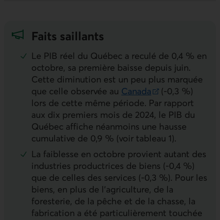
Faits saillants
Le
PIB
réel du Québec a reculé de 0,4 % en
octobre, sa première baisse depuis juin.
Cette diminution est un peu plus marquée
que celle observée au
Canada
(-0,3 %)
Lien externe au site.
lors de cette même période. Par rapport
aux dix premiers mois de 2024, le
PIB
du
Québec affiche néanmoins une hausse
cumulative de 0,9 % (voir tableau 1).
La faiblesse en octobre provient autant des
industries productrices de biens (-0,4 %)
que de celles des services (-0,3 %). Pour les
biens, en plus de l’agriculture, de la
foresterie, de la pêche et de la chasse, la
fabrication a été particulièrement touchée