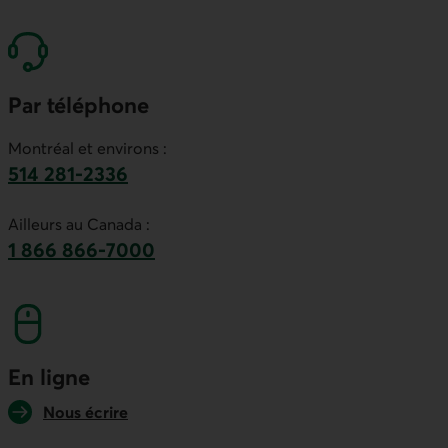
Par téléphone
Montréal et environs :
514 281-2336
Ce lien lancera votre logiciel de téléphonie par
Ailleurs au Canada :
1 866 866-7000
numéro sans frais. Ce lien lancera votre logicie
En ligne
Nous écrire