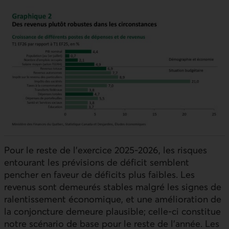
Pour le reste de l’exercice 2025‑2026, les risques
entourant les prévisions de déficit semblent
pencher en faveur de déficits plus faibles. Les
revenus sont demeurés stables malgré les signes de
ralentissement économique, et une amélioration de
la conjoncture demeure plausible; celle‑ci constitue
notre scénario de base pour le reste de l’année. Les