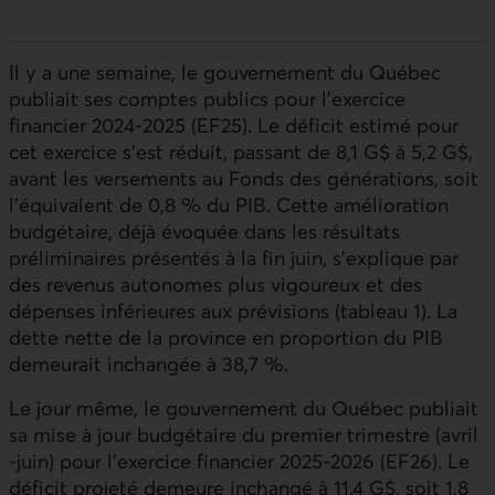
Il y a une semaine, le gouvernement du Québec
publiait ses comptes publics pour l’exercice
financier 2024‑2025 (
EF25
). Le déficit estimé pour
cet exercice s’est réduit, passant de 8,1 G$ à 5,2 G$,
avant les versements au Fonds des générations, soit
l’équivalent de 0,8 % du
PIB
. Cette amélioration
budgétaire, déjà évoquée dans les résultats
préliminaires présentés à la fin juin, s’explique par
des revenus autonomes plus vigoureux et des
dépenses inférieures aux prévisions (tableau 1). La
dette nette de la province en proportion du
PIB
demeurait inchangée à 38,7 %.
Le jour même, le gouvernement du Québec publiait
sa mise à jour budgétaire du premier trimestre (avril
‑juin) pour l’exercice financier 2025‑2026 (EF26). Le
déficit projeté demeure inchangé à 11,4 G$, soit 1,8