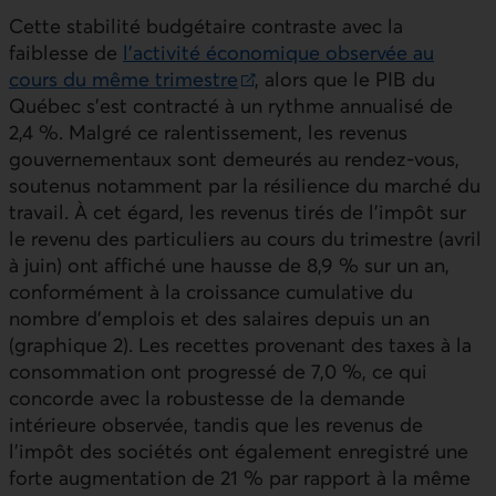
Cette stabilité budgétaire contraste avec la
faiblesse de
l’activité économique observée au
cours du même trimestre
, alors que le
PIB
du
Lien externe au site.
Québec s’est contracté à un rythme annualisé de
2,4 %. Malgré ce ralentissement, les revenus
gouvernementaux sont demeurés au rendez‑vous,
soutenus notamment par la résilience du marché du
travail. À cet égard, les revenus tirés de l’impôt sur
le revenu des particuliers au cours du trimestre (avril
à juin) ont affiché une hausse de 8,9 % sur un an,
conformément à la croissance cumulative du
nombre d’emplois et des salaires depuis un an
(graphique 2). Les recettes provenant des taxes à la
consommation ont progressé de 7,0 %, ce qui
concorde avec la robustesse de la demande
intérieure observée, tandis que les revenus de
l’impôt des sociétés ont également enregistré une
forte augmentation de 21 % par rapport à la même