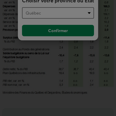
Choisir votre province ou État
Confirmer