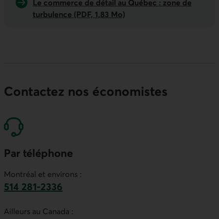
Le commerce de détail au Québec : zone de
turbulence (PDF, 1,83 Mo)
Contactez nos économistes
Par téléphone
Montréal et environs :
514 281-2336
Ce lien lancera votre logiciel de téléphonie par
Ailleurs au Canada :