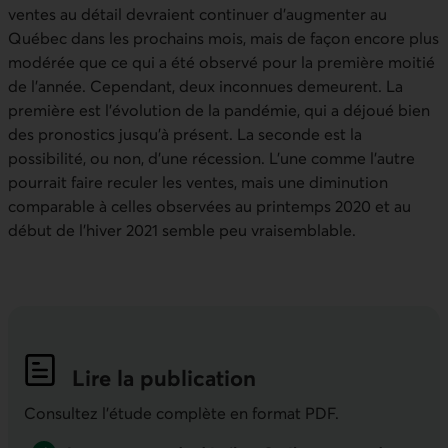
ventes au détail devraient continuer d’augmenter au
Québec dans les prochains mois, mais de façon encore plus
modérée que ce qui a été observé pour la première moitié
de l’année. Cependant, deux inconnues demeurent. La
première est l’évolution de la pandémie, qui a déjoué bien
des pronostics jusqu’à présent. La seconde est la
possibilité, ou non, d’une récession. L’une comme l’autre
pourrait faire reculer les ventes, mais une diminution
comparable à celles observées au printemps 2020 et au
début de l’hiver 2021 semble peu vraisemblable.
Lire la publication
Indicateurs économiques de la semai
Consultez l'étude complète en format PDF.