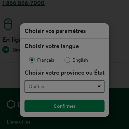
1 866 866-7000
numéro sans frais. Ce lien lancera votre logicie
Choisir vos paramètres
En ligne
Choisir votre langue
Nous écrire
Français
English
Choisir votre province ou État
Pied de page
Confirmer
Liens utiles