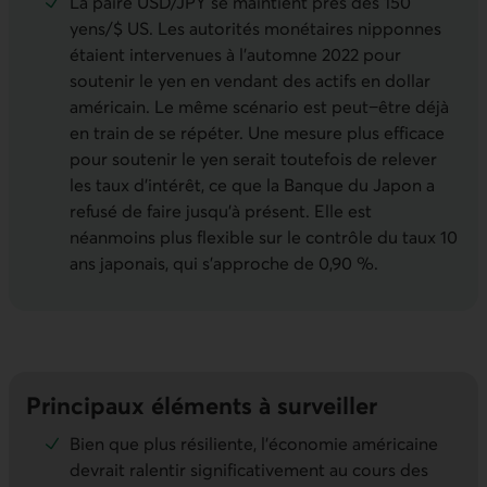
La paire USD/JPY se maintient près des 150
yens/$ US. Les autorités monétaires nipponnes
étaient intervenues à l’automne 2022 pour
soutenir le yen en vendant des actifs en dollar
américain. Le même scénario est peut−être déjà
en train de se répéter. Une mesure plus efficace
pour soutenir le yen serait toutefois de relever
les taux d’intérêt, ce que la Banque du Japon a
refusé de faire jusqu’à présent. Elle est
néanmoins plus flexible sur le contrôle du taux 10
ans japonais, qui s’approche de 0,90 %.
Principaux éléments à surveiller
Bien que plus résiliente, l’économie américaine
devrait ralentir significativement au cours des