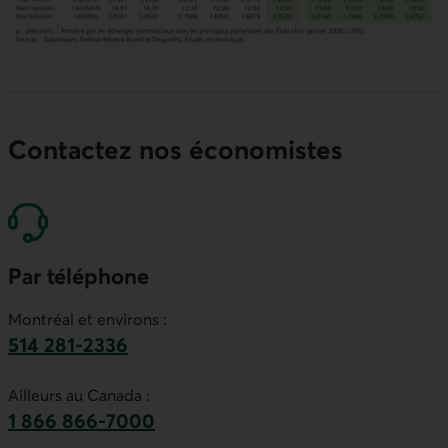
Contactez nos économistes
Par téléphone
Montréal et environs :
514 281-2336
Ce lien lancera votre logiciel de téléphonie par
Ailleurs au Canada :
1 866 866-7000