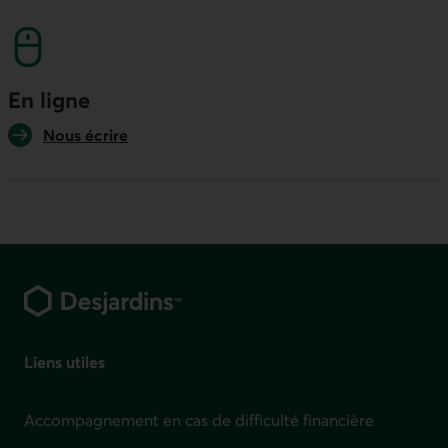
numéro sans frais. Ce lien lancera votre logicie
En ligne
Nous écrire
Pied de page
Liens utiles
Accompagnement en cas de difficulté financière