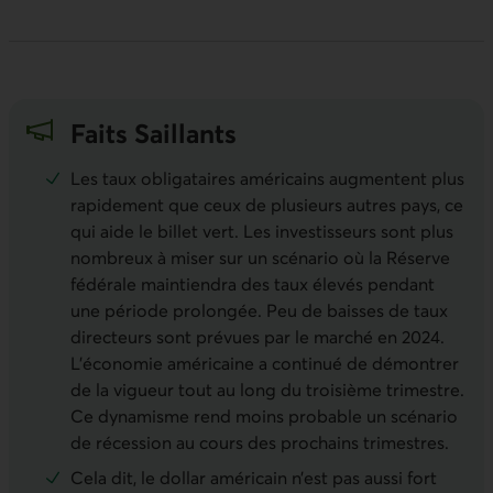
Faits Saillants
Les taux obligataires américains augmentent plus
rapidement que ceux de plusieurs autres pays, ce
qui aide le billet vert. Les investisseurs sont plus
nombreux à miser sur un scénario où la Réserve
fédérale maintiendra des taux élevés pendant
une période prolongée. Peu de baisses de taux
directeurs sont prévues par le marché en 2024.
L’économie américaine a continué de démontrer
de la vigueur tout au long du troisième trimestre.
Ce dynamisme rend moins probable un scénario
de récession au cours des prochains trimestres.
Cela dit, le dollar américain n’est pas aussi fort