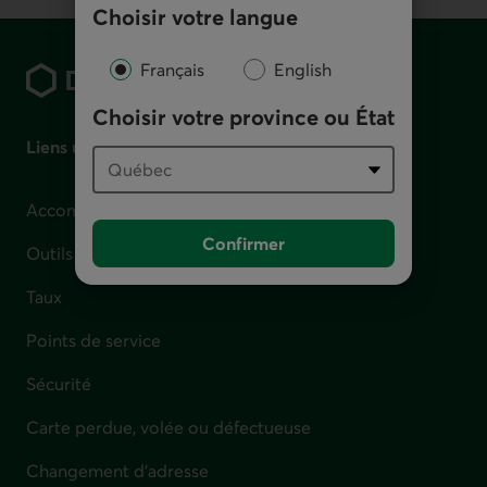
Choisir votre langue
Pied de page
Français
English
Choisir votre province ou État
Liens utiles
Accompagnement en cas de difficulté financière
Confirmer
Outils et calculateurs
Taux
Points de service
Sécurité
Carte perdue, volée ou défectueuse
Changement d'adresse