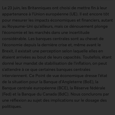
Le 23 juin, les Britanniques ont choisi de mettre fin à leur
appartenance à l’Union européenne (
UE
). Il est encore tôt
pour mesurer les impacts économiques et financiers, autant
au Royaume-Uni qu’ailleurs, mais ce dénouement plonge
l’économie et les marchés dans une incertitude
considérable. Les banques centrales sont au chevet de
l’économie depuis la dernière crise et, même avant le
Brexit, il existait une perception selon laquelle elles en
étaient arrivées au bout de leurs capacités. Toutefois, étant
donné leur mandat de stabilisation de l’inflation, on peut
s’attendre à ce que certaines banques centrales
interviennent. Ce Point de vue économique dresse l’état
de la situation pour la Banque d’Angleterre (
BoE
), la
Banque centrale européenne (
BCE)
, la Réserve fédérale
(
Fed
) et la Banque du Canada (
BdC
). Nous conclurons par
une réflexion au sujet des implications sur le dosage des
politiques.