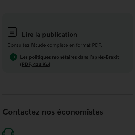
Lire la publication
Indicateurs économiques de la semai
Consultez l'étude complète en format PDF.
Les politiques monétaires dans l’après-Brexit
(PDF, 438 Ko)
Contactez nos économistes