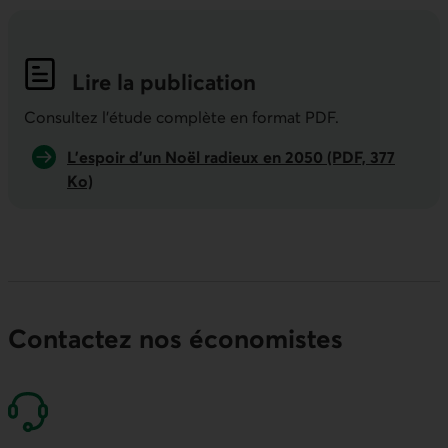
Lire la publication
Indicateurs économiques de la semai
Consultez l'étude complète en format PDF.
L’espoir d’un Noël radieux en 2050 (PDF, 377
Ko)
Contactez nos économistes