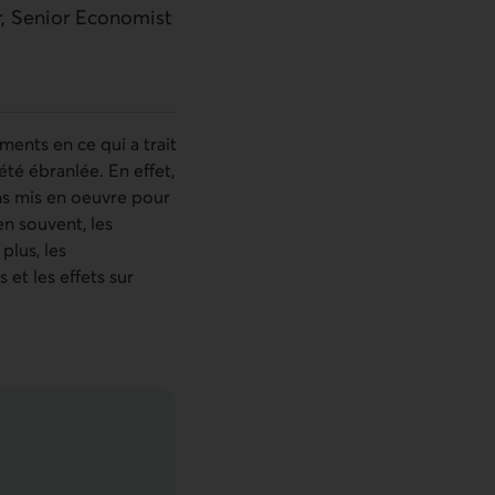
r, Senior Economist
ments en ce qui a trait
té ébranlée. En effet,
ens mis en oeuvre pour
en souvent, les
plus, les
 et les effets sur