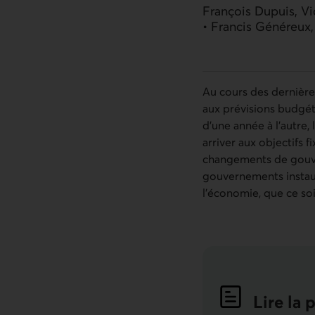
François Dupuis, V
• Francis Généreux
Au cours des dernières
aux prévisions budgéta
d’une année à l’autre,
arriver aux objectifs 
changements de gouver
gouvernements instaure
l’économie, que ce so
Lire la 