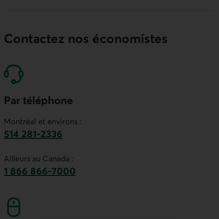
Contactez nos économistes
Par téléphone
Montréal et environs :
514 281-2336
Ce lien lancera votre logiciel de téléphonie par
Ailleurs au Canada :
1 866 866-7000
numéro sans frais. Ce lien lancera votre logicie