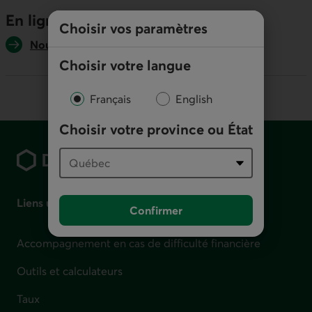
En ligne
Choisir vos paramètres
Nous écrire
Choisir votre langue
Français
English
Choisir votre province ou État
Pied de page
Liens utiles
Confirmer
Accompagnement en cas de difficulté financière
Outils et calculateurs
Taux