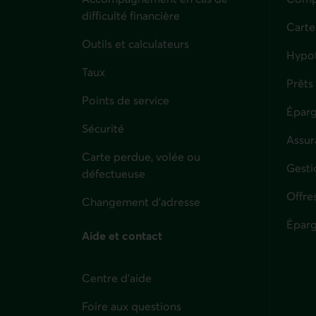
difficulté financière
Carte
Outils et calculateurs
Hypo
Taux
Prêts
Points de service
Éparg
Sécurité
Assur
Carte perdue, volée ou
Parti
Gesti
défectueuse
Offre
Changement d'adresse
Éparg
Aide et contact
Centre d'aide
Foire aux questions