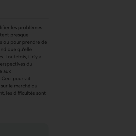
lifier les problèmes
rtent presque
es ou pour prendre de
’indique qu’elle
 Toutefois, il n’y a
perspectives du
e aux
 Ceci pourrait
 sur le marché du
, les difficultés sont