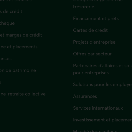
trésorerie
s de crédit
Financement et prêts
thèque
Cartes de crédit
 et marges de crédit
Projets d'entreprise
ne et placements
Offres par secteur
ances
culiers
Partenaires d’affaires et sol
on de patrimoine
pour entreprises
s
Solutions pour les employe
ne-retraite collective
Assurances
Entreprises
Services internationaux
Investissement et placemen
Marché des capitaux