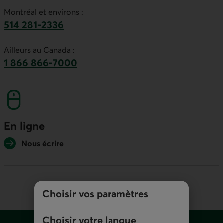
Montréal et environs :
514 281-2336
Ce lien lancera votre logiciel de téléphonie par
Ailleurs au Canada :
1 866 866-7000
numéro sans frais. Ce lien lancera votre logicie
En ligne
Nous écrire
Choisir vos paramètres
Pied de page
Choisir votre langue