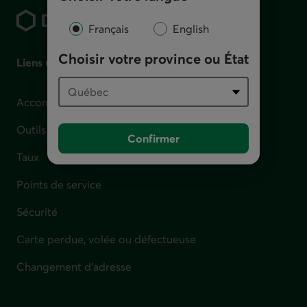
Français
English
Choisir votre province ou État
Liens utiles
Accompagnement en cas de difficulté financière
Outils et calculateurs
Confirmer
Taux
Points de service
Sécurité
Carte perdue, volée ou défectueuse
Changement d'adresse