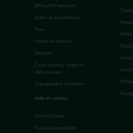
difficulté financière
Carte
Outils et calculateurs
Hypo
Taux
Prêts
Points de service
Éparg
Sécurité
Assur
Carte perdue, volée ou
Parti
Gesti
défectueuse
Offre
Changement d'adresse
Éparg
Aide et contact
Centre d'aide
Foire aux questions