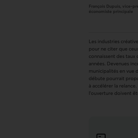
François Dupuis, vice-pr
économiste principale
Les industries créativ
pour ne citer que ceux
connaissent des taux 
années. Devenues incon
municipalités en vue 
débute pourrait propul
à accélérer la relance.
l’ouverture doivent 