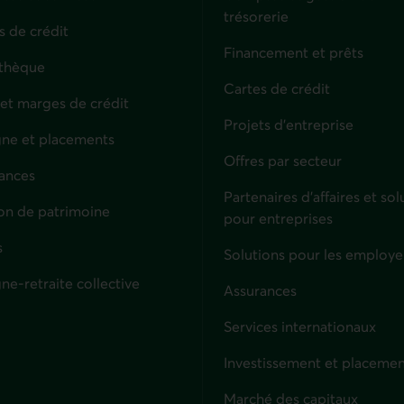
trésorerie
s de crédit
Financement et prêts
thèque
Cartes de crédit
 et marges de crédit
Projets d'entreprise
ne et placements
Offres par secteur
ances
culiers
Partenaires d’affaires et sol
on de patrimoine
pour entreprises
s
Solutions pour les employe
ne-retraite collective
Assurances
Entreprises
Services internationaux
Investissement et placemen
Marché des capitaux