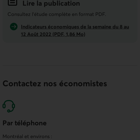
Lire la publication
Indicateurs économiques de la semai
Consultez l'étude complète en format PDF.
Indicateurs économiques de la semaine du 8 au
12 Août 2022 (PDF, 1,86 Mo)
Contactez nos économistes
Par téléphone
Montréal et environs :