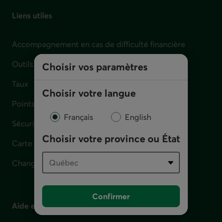
Liens utiles
Accompagnement en cas de difficulté financière
Outils et calculateurs
Choisir vos paramètres
Taux
Choisir votre langue
Points de service
Français
English
Sécurité
Choisir votre province ou État
Carte perdue, volée ou défectueuse
Changement d'adresse
Confirmer
Aide et contact