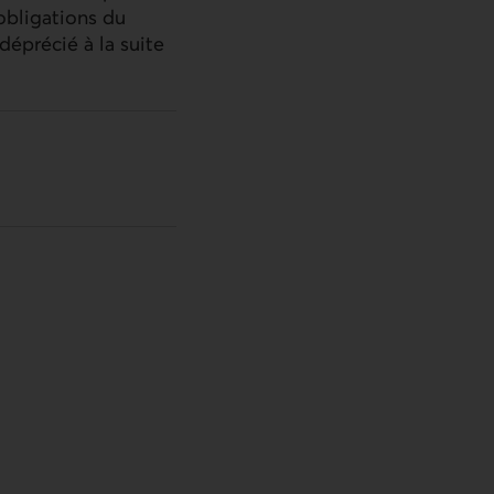
obligations du
éprécié à la suite