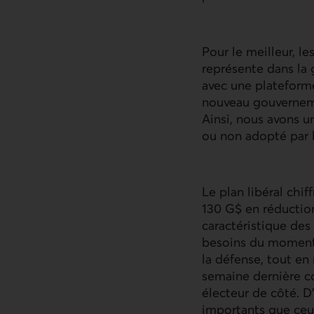
Pour le meilleur, le
représente dans la 
avec une plateform
nouveau gouverneme
Ainsi, nous avons u
ou non adopté par 
Le plan libéral chi
130 G$ en réductio
caractéristique de
besoins du moment 
la défense, tout en
semaine dernière co
électeur de côté. D
importants que ceu