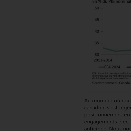
Au moment où nous 
canadien s'est légè
positionnement en 
engagements élector
anticipée. Nous nou