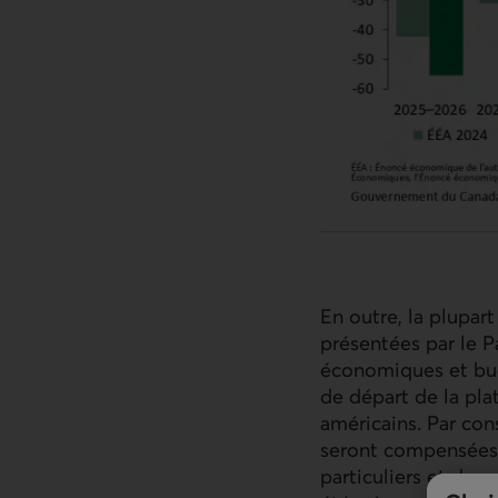
En outre, la plupar
présentées par le Pa
économiques et bud
de départ de la pla
américains. Par con
seront compensées p
particuliers et des