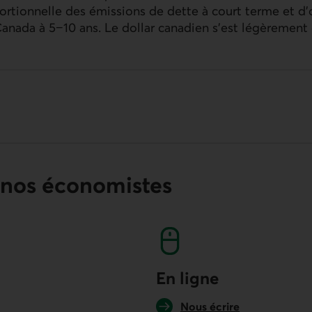
rtionnelle des émissions de dette à court terme et d'
ada à 5−10 ans. Le dollar canadien s'est légèrement d
 nos économistes
En ligne
Nous écrire