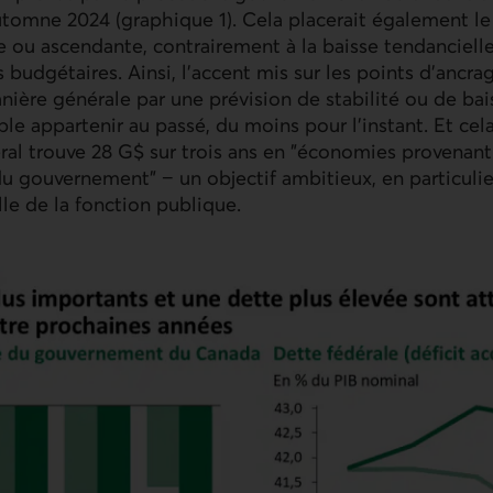
omne 2024 (graphique 1). Cela placerait également le 
te ou ascendante, contrairement à la baisse tendanciell
s budgétaires. Ainsi, l'accent mis sur les points d’ancr
nière générale par une prévision de stabilité ou de bais
e appartenir au passé, du moins pour l'instant. Et cel
al trouve 28 G$ sur trois ans en "économies provenant
du gouvernement" − un objectif ambitieux, en particulie
lle de la fonction publique.