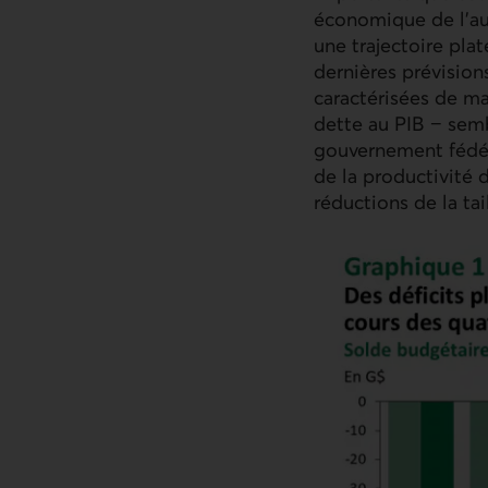
économique de l’aut
une trajectoire pla
dernières prévision
caractérisées de ma
dette au
PIB
− sembl
gouvernement fédér
de la productivité 
réductions de la tai