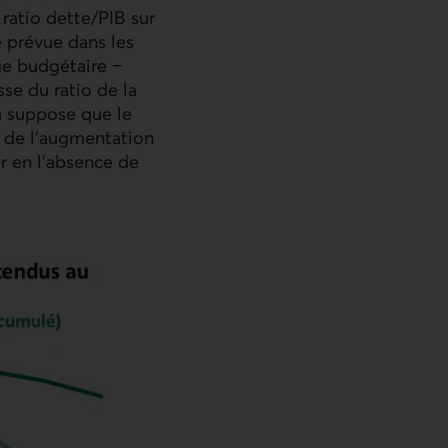
ratio dette/
PIB
sur
e prévue dans les
age budgétaire −
se du ratio de la
a suppose que le
 de l'augmentation
r en l'absence de