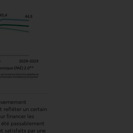
ouvernement
 refléter un certain
r financer les
it été passablement
 satisfaits par une