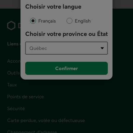
Choisir votre langue
Pied de page
Français
English
Choisir votre province ou État
Liens utiles
Accompagnement en cas de difficulté financière
Confirmer
Outils et calculateurs
Taux
Points de service
Sécurité
Carte perdue, volée ou défectueuse
Changement d'adresse