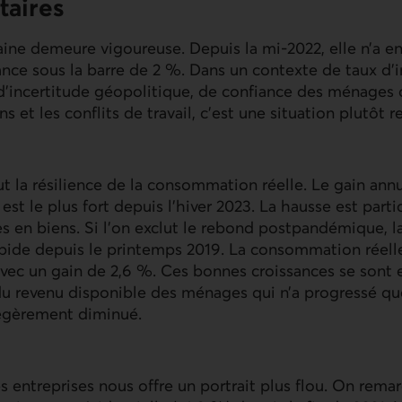
aires
ne demeure vigoureuse. Depuis la mi-2022, elle n’a en
ance sous la barre de 2 %. Dans un contexte de taux d’i
d’incertitude géopolitique, de confiance des ménages 
 et les conflits de travail, c’est une situation plutôt 
 la résilience de la consommation réelle. Le gain ann
est le plus fort depuis l’hiver 2023. La hausse est part
 en biens. Si l’on exclut le rebond postpandémique, l
apide depuis le printemps 2019. La consommation réelle
avec un gain de 2,6 %. Ces bonnes croissances se sont
du revenu disponible des ménages qui n’a progressé qu
égèrement diminué.
s entreprises nous offre un portrait plus flou. On rem