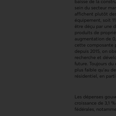
baisse de la constru
sein du secteur man
affichent plutôt de
équipement, soit 11
être déçu par une d
produits de proprié
augmentation de 0,
cette composante p
depuis 2015, on obs
recherche et dével
future. Toujours du
plus faible qu’au d
résidentiel, en part
Les dépenses gouve
croissance de 3,1 %
fédérales, notammen