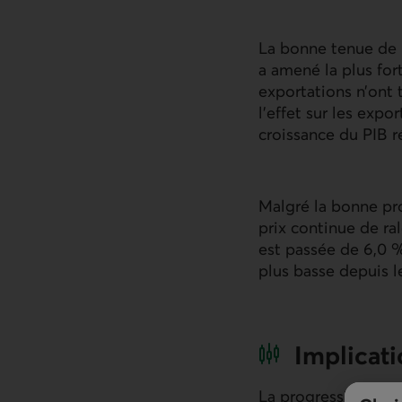
La bonne tenue de 
a amené la plus for
exportations n’ont 
l’effet sur les expo
croissance du
PIB
r
Malgré la bonne pr
prix continue de ra
est passée de 6,0 %
plus basse depuis 
Implicat
La progression du