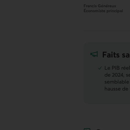
Francis Généreux
Économiste principal
Faits sa
Le
PIB
réel
de 2024, s
semblable 
hausse de 