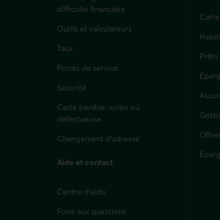
difficulté financière
Carte
Outils et calculateurs
Hypo
Taux
Prêts
Points de service
Éparg
Sécurité
Assur
Carte perdue, volée ou
Parti
Gesti
défectueuse
Offre
Changement d'adresse
Éparg
Aide et contact
Centre d'aide
Foire aux questions