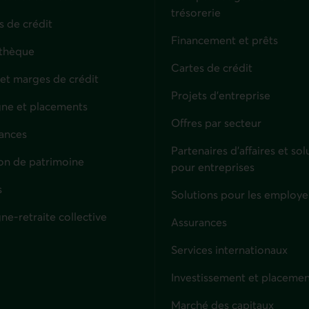
trésorerie
s de crédit
Financement et prêts
thèque
Cartes de crédit
 et marges de crédit
Projets d'entreprise
ne et placements
Offres par secteur
ances
culiers
Partenaires d’affaires et sol
on de patrimoine
pour entreprises
s
Solutions pour les employe
ne-retraite collective
Assurances
Entreprises
Services internationaux
Investissement et placemen
Marché des capitaux