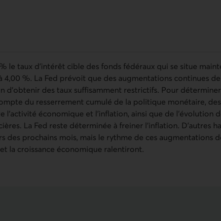
% le taux d’intérêt cible des fonds fédéraux qui se situe main
à 4,00 %. La Fed prévoit que des augmentations continues de 
n d’obtenir des taux suffisamment restrictifs. Pour déterminer
 compte du resserrement cumulé de la politique monétaire, de
te l’activité économique et l’inflation, ainsi que de l’évolution
ères. La Fed reste déterminée à freiner l’inflation. D’autres h
rs des prochains mois, mais le rythme de ces augmentations dev
 et la croissance économique ralentiront.