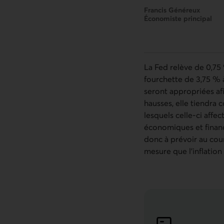
Francis Généreux
Économiste principal
La Fed relève de 0,75 
fourchette de 3,75 % 
seront appropriées afi
hausses, elle tiendra
lesquels celle-ci affec
économiques et financi
donc à prévoir au cou
mesure que l’inflation