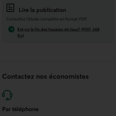
Lire la publication
Indicateurs économiques de la semai
Consultez l'étude complète en format PDF.
Est-ce la fin des hausses de taux? (PDF, 268
Ko)
Contactez nos économistes
Par téléphone