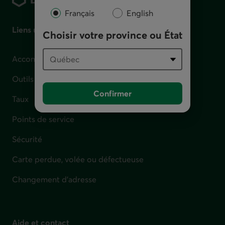
Français
English
Liens utiles
Choisir votre province ou État
Accompagnement en cas de difficulté financière
Outils et calculateurs
Confirmer
Taux
Points de service
Sécurité
Carte perdue, volée ou défectueuse
Changement d'adresse
Aide et contact