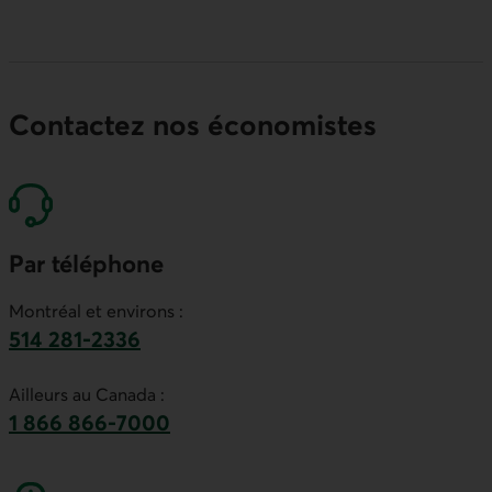
Contactez nos économistes
Par téléphone
Montréal et environs :
514 281-2336
Ce lien lancera votre logiciel de téléphonie par
Ailleurs au Canada :
1 866 866-7000
numéro sans frais. Ce lien lancera votre logicie