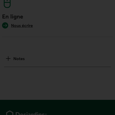
En ligne
Nous écrire
Notes
Pied de page