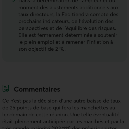
Dans la détermination de l’ampleur et du
moment des ajustements additionnels aux
taux directeurs, la
Fed
tiendra compte des
prochains indicateurs, de l’évolution des
perspectives et de l’équilibre des risques.
Elle est fermement déterminée à soutenir
le plein emploi et à ramener l’inflation à
son objectif de 2 %.
Commentaires
Ce n’est pas la décision d’une autre baisse de taux
de 25 points de base qui fera les manchettes au
lendemain de cette réunion. Une telle éventualité
était pleinement anticipée par les marchés et par la
très grande majorité (103/111) des prévisionnistes