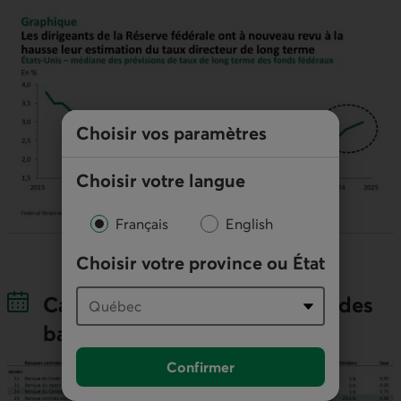
Choisir vos paramètres
Choisir votre langue
Français
English
Choisir votre province ou État
Calendrier 2024 des réunions des
banques centrales
Confirmer