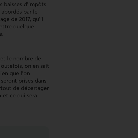
s baisses d’impôts
 abordés par le
ge de 2017, qu’il
mettre quelque
e.
 et le nombre de
outefois, on en sait
Bien que l’on
seront prises dans
rtout de départager
 et ce qui sera