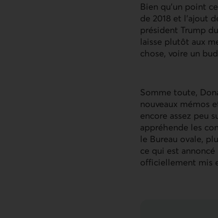
Bien qu’un point c
de 2018 et l’ajout 
président Trump dur
laisse plutôt aux m
chose, voire un bud
Somme toute, Donal
nouveaux mémos et d
encore assez peu sur
appréhende les con
le Bureau ovale, pl
ce qui est annoncé 
officiellement mis 