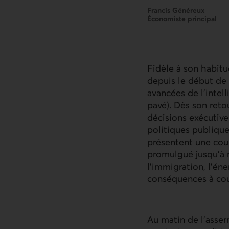
Francis Généreux
Économiste principal
Fidèle à son habitu
depuis le début de 
avancées de l’intel
pavé). Dès son reto
décisions exécutiv
politiques publique
présentent une coup
promulgué jusqu’à 
l’immigration, l’én
conséquences à cour
Au matin de l’asse