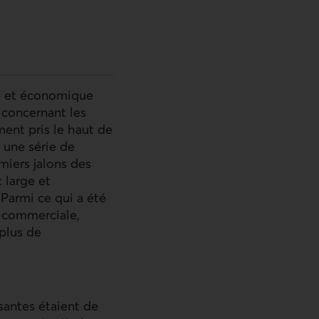
ue et économique
 concernant les
ment pris le haut de
 une série de
miers jalons des
 large et
 Parmi ce qui a été
e commerciale,
 plus de
santes étaient de