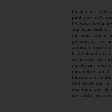
Finalement, la Mais
publiques ou l’appa
l’
Inflation Reductio
signés par Biden, a
mesures allant à l
gel couvrait très l
amoindri la portée.
l’administration a d
de nom de l’United 
maintenant plus li
moderniser la techn
loin d’une révoluti
000 G$ US dans les 
incertaine pour de 
son poste (avec ré